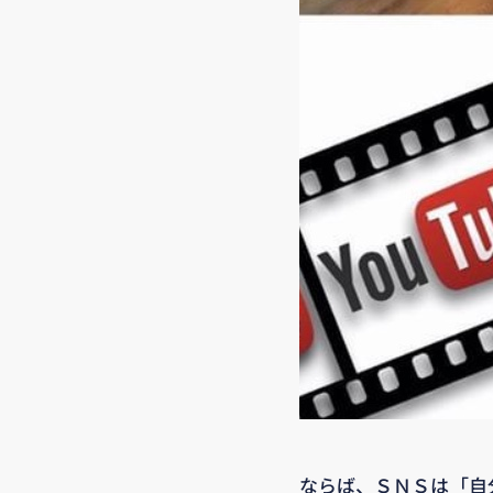
ならば、ＳＮＳは「自