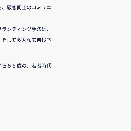
を、顧客同士のコミュニ
ブランディング手法は、
、そして多大な広告投下
から６５歳の、若者時代