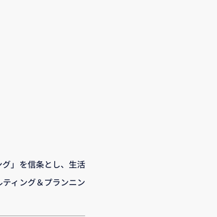
ング」を信条とし、生活
ルティング＆プランニン