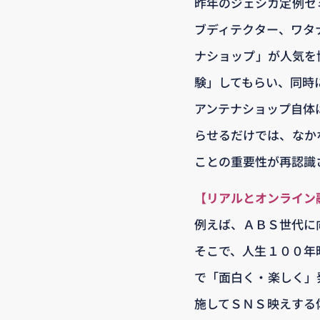
昨年のジェシカ定例セ
ブディテクター、ワタ
ナショップ」が人気を
験」してもらい、同時
アンテナショップ自体
らせるだけでは、なか
ことの重要性が再認識
【リアルとオンライン
例えば、ＡＢＳ世代に
そこで、人生１００年
で「面白く・楽しく」
施してＳＮＳ映えする