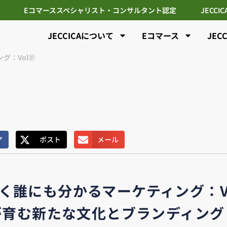
Eコマーススペシャリスト・コンサルタント認定
JECCI
JECCICAについて
Eコマース
JEC
グ：Vol㉗
ア
ポスト
メール
く誰にも分かるマーケティング：V
が育む新たな文化とブランディング