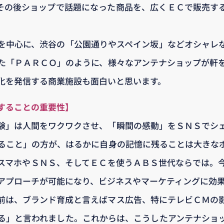
その後ショップで話題になった商品を、広くＥＣで販売す
を中心に、渋谷の「公園通りやスペイン坂」などオシャレ
た「ＰＡＲＣＯ」のように、様々なアンテナショップが軒
化を発信する商業施設も面白いと思います。
することの重要性】
験」は人間をワクワクさせ、「瞬間の感動」をＳＮＳでシ
ること」の方が、はるかに自身の記憶に残ることは大きな
スマホやＳＮＳ、そしてＥＣを使うＡＢＳ世代ならでは。
アプローチが可能になり、ビジネスやマーケティングに効
前は、ブランド育成と言えばマス広告、特にテレビＣＭの
る」と言われました。これからは、こうしたアンテナショ