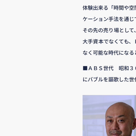
体験出来る「時間や空
ケーション手法を通じ
その先の売り場として
大手資本でなくても、
なく可能な時代になる
■ＡＢＳ世代 昭和３
にバブルを謳歌した世