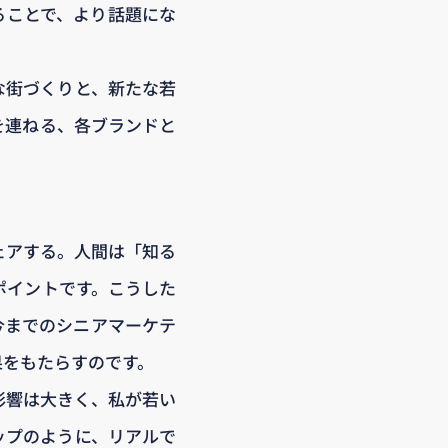
ることで、より話題にな
な街づくりと、新たな若
を連ねる、各ブランドと
ェアする。人間は「知る
ポイントです。こうした
今までのシニアマーケテ
果をもたらすのです。
影響は大きく、私が若い
ップのように、リアルで