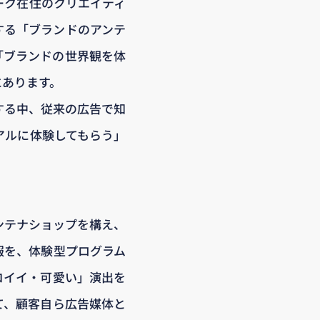
ーク在住のクリエイティ
する「ブランドのアンテ
「ブランドの世界観を体
にあります。
する中、従来の広告で知
アルに体験してもらう」
ンテナショップを構え、
報を、体験型プログラム
コイイ・可愛い」演出を
て、顧客自ら広告媒体と