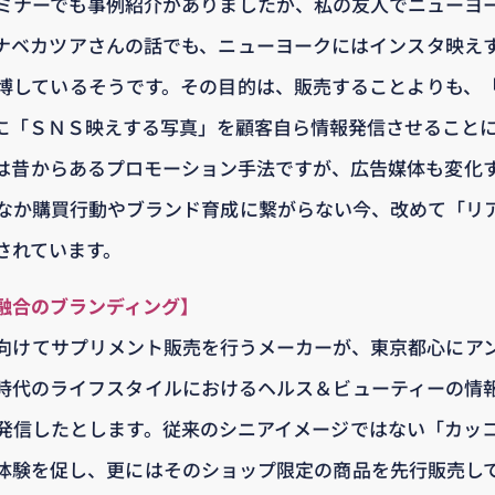
ミナーでも事例紹介がありましたが、私の友人でニューヨ
ナベカツアさんの話でも、ニューヨークにはインスタ映え
博しているそうです。その目的は、販売することよりも、
に「ＳＮＳ映えする写真」を顧客自ら情報発信させること
は昔からあるプロモーション手法ですが、広告媒体も変化
なか購買行動やブランド育成に繋がらない今、改めて「リ
されています。
融合のブランディング】
向けてサプリメント販売を行うメーカーが、東京都心にア
時代のライフスタイルにおけるヘルス＆ビューティーの情
発信したとします。従来のシニアイメージではない「カッ
体験を促し、更にはそのショップ限定の商品を先行販売し