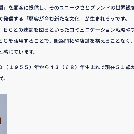
間」を顧客に提供し、そのユニークさとブランドの世界観
て発信する「顧客が育む新たな文化」が生まれそうです。
、ＥＣとの連動を図るといったコミュニケーション戦略や
ＥＣを活用することで、販路開拓や店舗を構えることなく
と感じています。
０（１９５５）年から４３（６８）年生まれで現在５１歳
代。