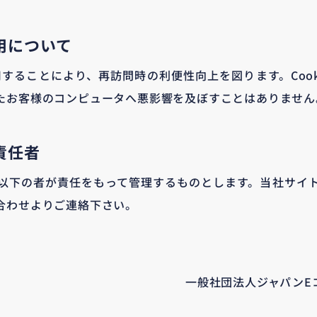
用について
利用することにより、再訪問時の利便性向上を図ります。Coo
たお客様のコンピュータへ悪影響を及ぼすことはありません
責任者
以下の者が責任をもって管理するものとします。当社サイ
合わせよりご連絡下さい。
一般社団法人ジャパンE