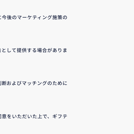
に今後のマーケティング施策の
告として提供する場合がありま
判断およびマッチングのために
同意をいただいた上で、ギフテ