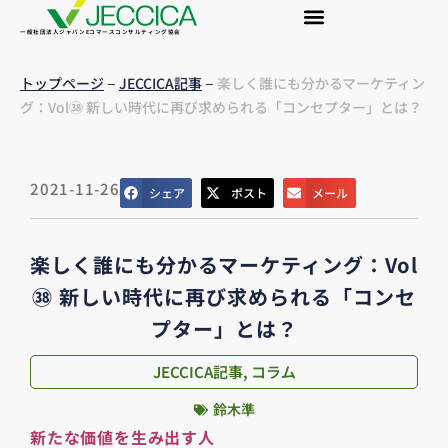
一般社団法人ジャパンEコマースコンサルティング協会
–
–
トップページ
JECCICA記事
楽しく誰にも分かるマーケティン
グ：Vol㊳ 新しい時代に再び求められる「コンセプター」とは？
2021-11-26
シェア
ポスト
メール
楽しく誰にも分かるマーケティング：Vol
㊳ 新しい時代に再び求められる「コンセ
プター」とは？
JECCICA記事
,
コラム
鈴木準
新たな価値を生み出す人