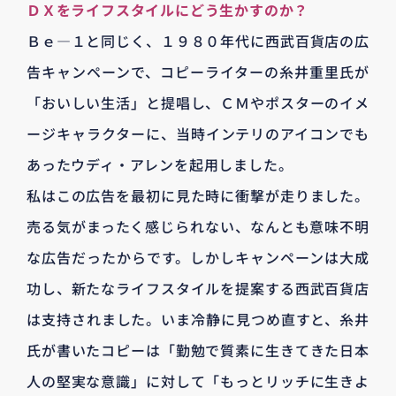
ＤＸをライフスタイルにどう生かすのか？
Ｂｅ―１と同じく、１９８０年代に西武百貨店の広
告キャンペーンで、コピーライターの糸井重里氏が
「おいしい生活」と提唱し、ＣＭやポスターのイメ
ージキャラクターに、当時インテリのアイコンでも
あったウディ・アレンを起用しました。
私はこの広告を最初に見た時に衝撃が走りました。
売る気がまったく感じられない、なんとも意味不明
な広告だったからです。しかしキャンペーンは大成
功し、新たなライフスタイルを提案する西武百貨店
は支持されました。いま冷静に見つめ直すと、糸井
氏が書いたコピーは「勤勉で質素に生きてきた日本
人の堅実な意識」に対して「もっとリッチに生きよ