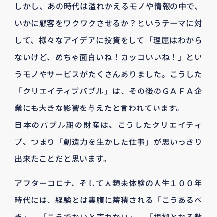
しかし、あの時代は溢れかえるモノや情報の中で、
いかに顧客をワクワクさせるか？というテーマに対
して、様々なアイデアに投資をして「理屈はわから
ないけど、めちゃ面白いね！カッコいいね！」とい
うモノやサービスがたくさんありました。こうした
「クリエイティブバブル」は、その後のＧＡＦＡ企
業にも大きな影響を与えたと言われています。
日本のバブル期の財産は、こうしたクリエイティ
ブ、つまり「創造力を生かした仕事」が思いっきり
出来たことだと思います。
アフターコロナ、そして人類未体験の人生１００年
時代には、経験とは裏腹に蓄積される「こうあるべ
き」、「こうでないと売れない」、「根拠となる数