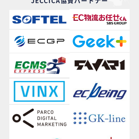
JECCICA協賛パートナー