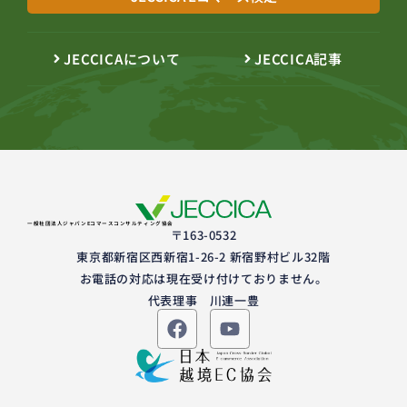
JECCICAについて
JECCICA記事
一般社団法人ジャパンEコマースコンサルティング協会
〒163-0532
東京都新宿区西新宿1-26-2 新宿野村ビル32階
お電話の対応は現在受け付けておりません。
代表理事 川連一豊