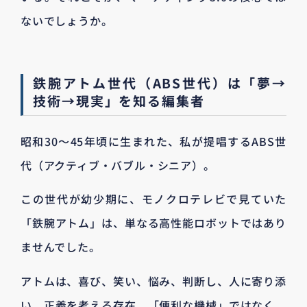
ないでしょうか。
鉄腕アトム世代（ABS世代）は「夢→
技術→現実」を知る編集者
昭和30〜45年頃に生まれた、私が提唱するABS世
代（アクティブ・バブル・シニア）。
この世代が幼少期に、モノクロテレビで見ていた
「鉄腕アトム」は、単なる高性能ロボットではあり
ませんでした。
アトムは、喜び、笑い、悩み、判断し、人に寄り添
い、正義を考える存在。「便利な機械」ではなく、