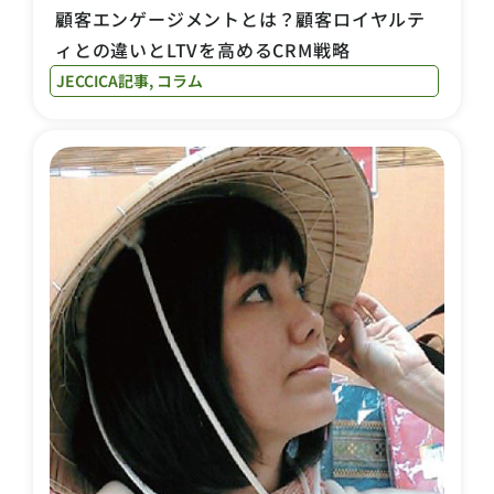
顧客エンゲージメントとは？顧客ロイヤルテ
ィとの違いとLTVを高めるCRM戦略
JECCICA記事
,
コラム