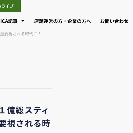
CAライブ
CICA記事
店舗運営の方・企業の方へ
お問い合わせ
り重要視される時代に！
「１億総スティ
要視される時