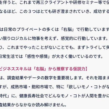
を伴うと、これまで再三クライアントや研修セミナー等で
なるほど、この３つはとても研ぎ澄まされていき、成功す
は日常のプライベートの多くは「右脳」で行動していま
い限りロジカルに物事を考えず、感覚的に行動しています
り、これまでやったことがないことでも、まずトライして
日常生活では「感性や感情」が大きく働いているのです。
ビジネススキルは「右脳」から推察する仮説力】
は、調査結果やデータの数字を重要視します。それを踏ま
すが、成熟市場・飽和市場で、特に「欲しいモノ・コトが
時代」に、健康長寿社会でどんなモノ・コトが人間を豊か
査結果からなかなか読み解けません。