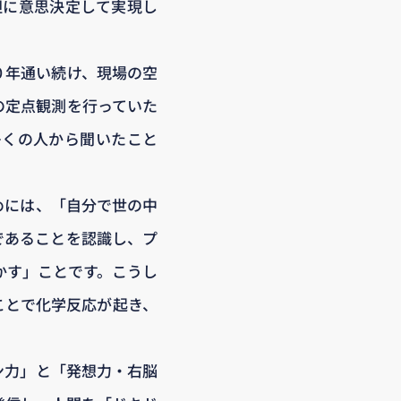
胆に意思決定して実現し
０年通い続け、現場の空
の定点観測を行っていた
多くの人から聞いたこと
めには、「自分で世の中
であることを認識し、プ
かす」ことです。こうし
ことで化学反応が起き、
ン力」と「発想力・右脳