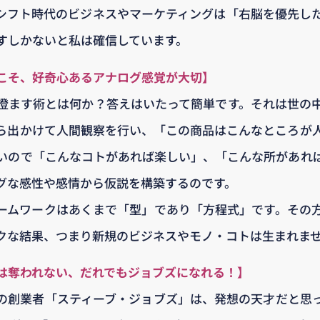
シフト時代のビジネスやマーケティングは「右脳を優先し
すしかないと私は確信しています。
こそ、好奇心あるアナログ感覚が大切】
澄ます術とは何か？答えはいたって簡単です。それは世の
ら出かけて人間観察を行い、「この商品はこんなところが
いので「こんなコトがあれば楽しい」、「こんな所があれ
グな感性や感情から仮説を構築するのです。
ームワークはあくまで「型」であり「方程式」です。その
クな結果、つまり新規のビジネスやモノ・コトは生まれま
事は奪われない、だれでもジョブズになれる！】
の創業者「スティーブ・ジョブズ」は、発想の天才だと思