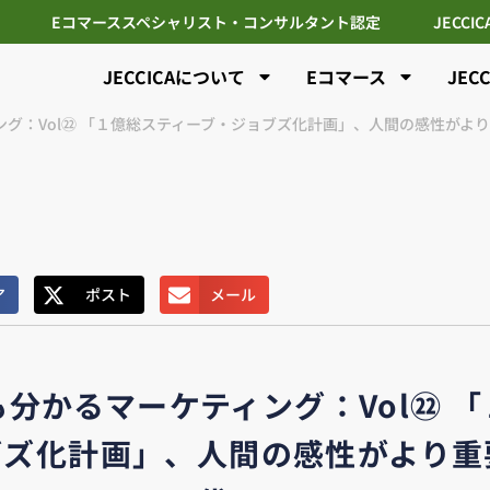
Eコマーススペシャリスト・コンサルタント認定
JECCI
JECCICAについて
Eコマース
JEC
グ：Vol㉒ 「１億総スティーブ・ジョブズ化計画」、人間の感性がよ
ア
ポスト
メール
分かるマーケティング：Vol㉒ 
ブズ化計画」、人間の感性がより重