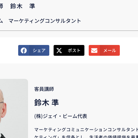
講師 鈴木 準
ム マーケティングコンサルタント
シェア
ポスト
メール
客員講師
鈴木 準
(株)ジェイ・ビーム代表
マーケティングコミュニケーションコンサルタン
ケティング」を信条とし、生活者の価値提供を最