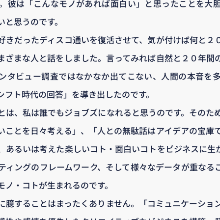
。彼は「こんなモノがあれば面白い」と思ったことを大
いと思うのです。
好きだったディスコ通いを復活させて、気が付けば何と２
まざまな人と話をしました。言ってみれば自然と２０年間
ンタビュー調査ではなかなか出てこない、人間の本音を
シフト時代の回答」を導き出したのです。
とは、私は誰でもジョブズになれると思うのです。そのた
いことを日々考える」、「人との無駄話はアイデアの宝庫
、あるいは考えた楽しいコト・面白いコトをビジネスに生
ティングのフレームワーク、そして様々なデータが重なる
モノ・コトが生まれるのです。
に臆することはまったくありません。「コミュニケーショ