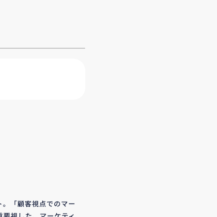
ト。「顧客視点でのマー
重要視した、マーケティ