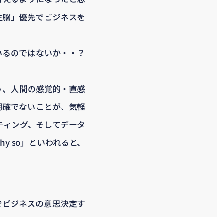
左脳」優先でビジネスを
いるのではないか・・？
う、人間の感覚的・直感
明確でないことが、気軽
ティング、そしてデータ
 so」といわれると、
でビジネスの意思決定す