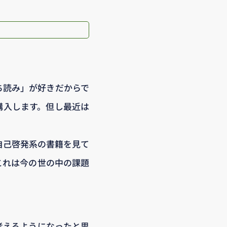
ち読み」が好きだからで
購入します。但し最近は
自己啓発系の書籍を見て
これは今の世の中の課題
考えるようになったと思