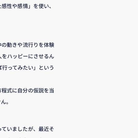
た感性や感情」を使い、
中の動きや流行りを体験
人をハッピーにさせるん
ば行ってみたい」という
方程式に自分の仮説を当
せん。
っていましたが、最近そ