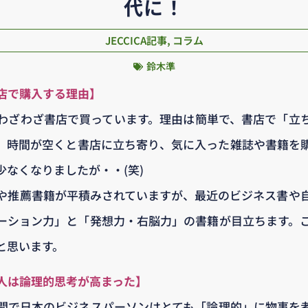
代に！
JECCICA記事
,
コラム
鈴木準
店で購入する理由】
わざわざ書店で買っています。理由は簡単で、書店で「立
、時間が空くと書店に立ち寄り、気に入った雑誌や書籍を
少なくなりましたが・・(笑)
や推薦書籍が平積みされていますが、最近のビジネス書や
ーション力」と「発想力・右脳力」の書籍が目立ちます。
と思います。
人は論理的思考が高まった】
間で日本のビジネスパーソンはとても「論理的」に物事を