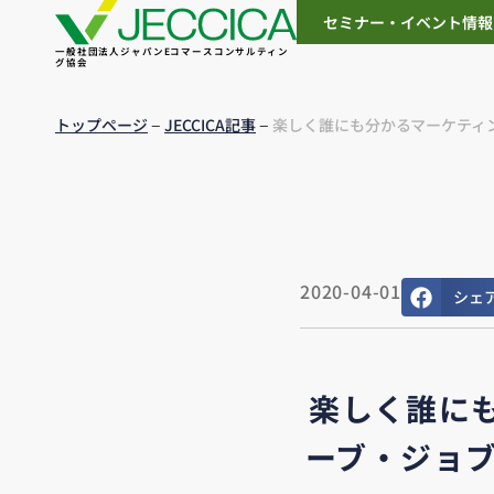
セミナー・イベント情報
一般社団法人ジャパンEコマースコンサルティン
グ協会
–
–
トップページ
JECCICA記事
楽しく誰にも分かるマーケティン
2020-04-01
シェ
楽しく誰にも
ーブ・ジョ