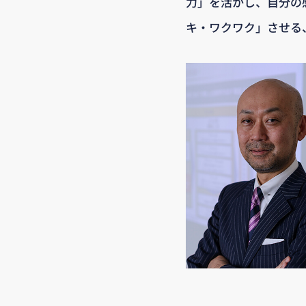
力」を活かし、自分の
キ・ワクワク」させる