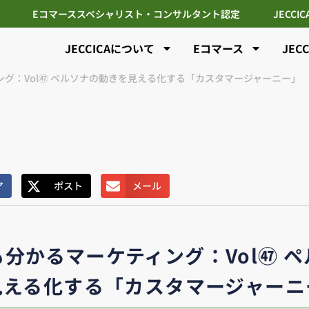
Eコマーススペシャリスト・コンサルタント認定
JECCI
JECCICAについて
Eコマース
JEC
グ：Vol㊼ ペルソナの動きを見える化する「カスタマージャーニー」
ア
ポスト
メール
分かるマーケティング：Vol㊼ 
見える化する「カスタマージャーニ