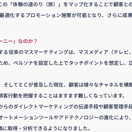
この「体験の道のり（旅）」をマップ化することで顧客と
最適化するプロモーション施策が可能となり、さらに成
ーニー」なのか？
する従来のマスマーケティングは、マスメディア（テレビ
ため、ペルソナを設定した上でタッチポイントを想定し、
、そしてＥＣが普及した現在、顧客は様々なチャネルを横
顧客行動を把握することはますます難しくなっています。
からのダイレクトマーケティングの伝達手段や顧客管理手
オートメーションツールやアドテクノロジーの進化により
価に取得・分析できるようになりました。