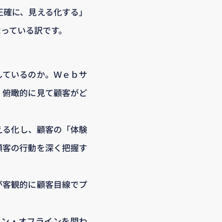
正確に、見える化する」
まっている訳です。
しているのか。Ｗｅｂサ
、俯瞰的に見て顧客がど
える化し、顧客の「体験
顧客の行動を深く把握す
が客観的に顧客目線でプ
イン・オフラインを問わ