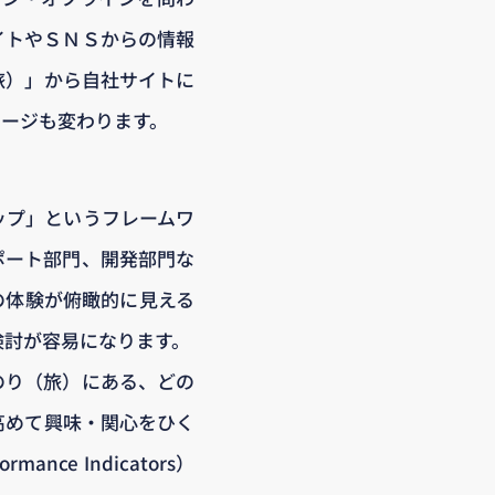
イトやＳＮＳからの情報
旅）」から自社サイトに
セージも変わります。
ップ」というフレームワ
ポート部門、開発部門な
の体験が俯瞰的に見える
検討が容易になります。
のり（旅）にある、どの
高めて興味・関心をひく
e Indicators）