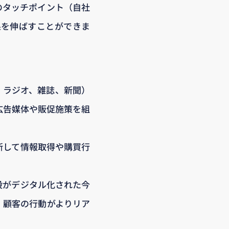
のタッチポイント（自社
果を伸ばすことができま
、ラジオ、雑誌、新聞）
広告媒体や販促施策を組
断して情報取得や購買行
段がデジタル化された今
、顧客の行動がよりリア