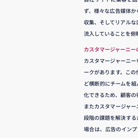
ず、様々な広告媒体か
収集、そしてリアルな
流入していることを俯
カスタマージャーニー
カスタマージャーニー
ークがあります。この
ど横断的にチームを組
化できるため、顧客の
またカスタマージャー
段階の課題を解決する
場合は、広告のインプレッ