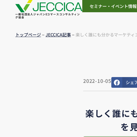
セミナー・イベント情報
一般社団法人ジャパンEコマースコンサルティン
グ協会
–
–
トップページ
JECCICA記事
楽しく誰にも分かるマーケティン
2022-10-05
シェ
楽しく誰にも
を