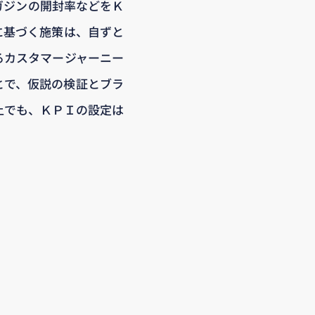
ガジンの開封率などをＫ
に基づく施策は、自ずと
るカスタマージャーニー
とで、仮説の検証とブラ
上でも、ＫＰＩの設定は