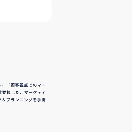
ト。「顧客視点でのマー
重要視した、マーケティ
グ＆プランニングを手掛