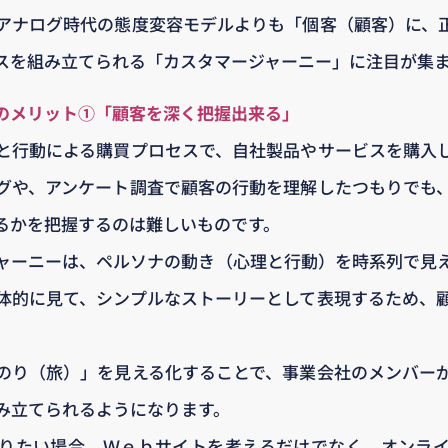
アナログ時代の態度変容モデルよりも「個客（顧客）に、
スを組み立てられる「カスタマージャーニー」に注目が集
のメリット①「顧客を深く把握出来る」
と行動による購買プロセスで、自社製品やサービスを購入
グや、アンケート調査で顧客の行動を理解したつもりでも
るかを把握するのは難しいものです。
ャーニーは、ペルソナの動き（心理と行動）を時系列で見
体的に見て、シンプルなストーリーとして表現するため、
のり（旅）」を見える化することで、事業会社のメンバー
み立てられるようになります。
りたい場合、Ｗｅｂサイトを考えるだけでなく、オンラ