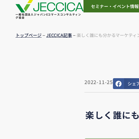
セミナー・イベント情報
一般社団法人ジャパンEコマースコンサルティン
グ協会
–
–
トップページ
JECCICA記事
楽しく誰にも分かるマーケティン
2022-11-25
シェ
楽しく誰にも