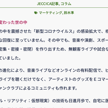
JECCICA記事
,
コラム
マーケティング
,
鈴木準
変わった世の中
の中を震撼させた「新型コロナウイルス」の感染拡大で、
な回復に至っていません。その中でも、音楽や演劇、スポ
密集・密接・密閉）を作り出すため、無観客ライブや試合
ていました。
の進化により、音楽ライブなどオンラインの有料配信で、
ライブを聴くだけでなく、アーティストのグッズをＥコマ
ァンクラブによるコミュニティも作れます。
ル・リアリティ：仮想現実）の技術も日進月歩で、自宅に