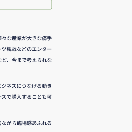
様々な産業が大きな痛手
ーツ観戦などのエンター
など、今まで考えられな
ビジネスにつなげる動き
ースで購入することも可
居ながら臨場感あふれる