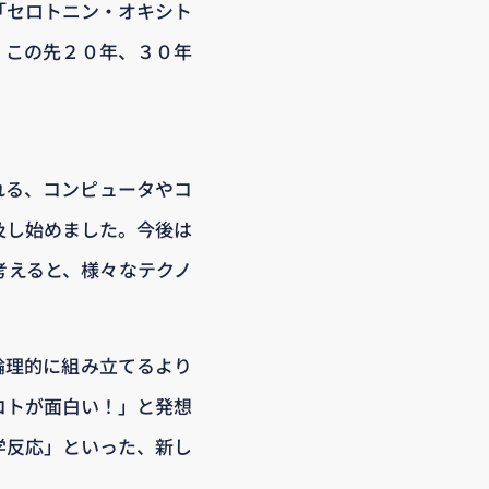
「セロトニン・オキシト
。この先２０年、３０年
れる、コンピュータやコ
及し始めました。今後は
考えると、様々なテクノ
論理的に組み立てるより
コトが面白い！」と発想
学反応」といった、新し