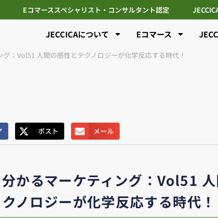
Eコマーススペシャリスト・コンサルタント認定
JECCI
JECCICAについて
Eコマース
JEC
グ：Vol51 人間の感性とテクノロジーが化学反応する時代！
ア
ポスト
メール
分かるマーケティング：Vol51 
クノロジーが化学反応する時代！