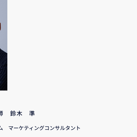
講師 鈴木 準
ム マーケティングコンサルタント