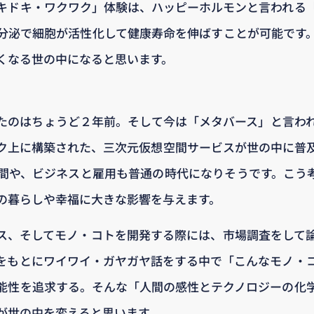
キドキ・ワクワク」体験は、ハッピーホルモンと言われる
分泌で細胞が活性化して健康寿命を伸ばすことが可能です
くなる世の中になると思います。
たのはちょうど２年前。そして今は「メタバース」と言わ
ク上に構築された、三次元仮想空間サービスが世の中に普
間や、ビジネスと雇用も普通の時代になりそうです。こう
の暮らしや幸福に大きな影響を与えます。
ス、そしてモノ・コトを開発する際には、市場調査をして
をもとにワイワイ・ガヤガヤ話をする中で「こんなモノ・
能性を追求する。そんな「人間の感性とテクノロジーの化
が世の中を変えると思います。