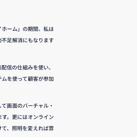
イホーム」の期間、私は
動不足解消にもなります
楽配信の仕組みを使い、
テムを使って顧客が参加
して画面のバーチャル・
ます。更にはオンライン
けて、照明を変えれば雰