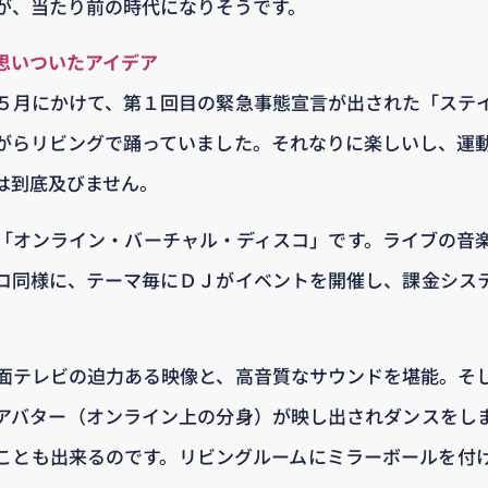
が、当たり前の時代になりそうです。
思いついたアイデア
５月にかけて、第１回目の緊急事態宣言が出された「ステ
がらリビングで踊っていました。それなりに楽しいし、運
は到底及びません。
「オンライン・バーチャル・ディスコ」です。ライブの音
コ同様に、テーマ毎にＤＪがイベントを開催し、課金シス
面テレビの迫力ある映像と、高音質なサウンドを堪能。そ
アバター（オンライン上の分身）が映し出されダンスをし
ことも出来るのです。リビングルームにミラーボールを付