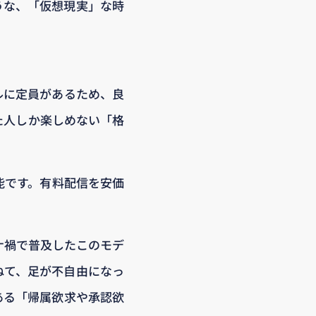
うな、「仮想現実」な時
ルに定員があるため、良
た人しか楽しめない「格
能です。有料配信を安価
ナ禍で普及したこのモデ
ねて、足が不自由になっ
ある「帰属欲求や承認欲