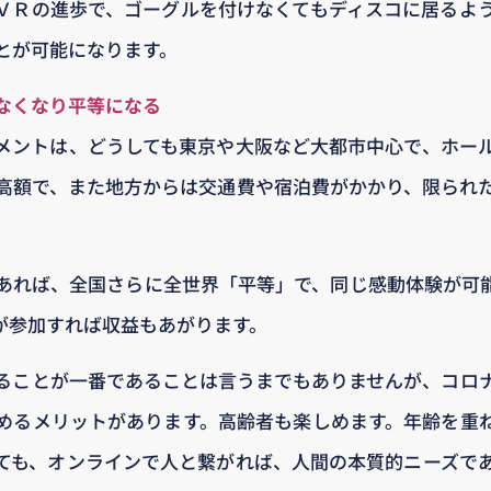
ＶＲの進歩で、ゴーグルを付けなくてもディスコに居るよ
とが可能になります。
なくなり平等になる
メントは、どうしても東京や大阪など大都市中心で、ホー
高額で、また地方からは交通費や宿泊費がかかり、限られ
あれば、全国さらに全世界「平等」で、同じ感動体験が可
が参加すれば収益もあがります。
ることが一番であることは言うまでもありませんが、コロ
めるメリットがあります。高齢者も楽しめます。年齢を重
ても、オンラインで人と繋がれば、人間の本質的ニーズで