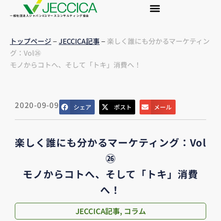
一般社団法人ジャパンEコマースコンサルティング協会
–
–
トップページ
JECCICA記事
楽しく誰にも分かるマーケティン
グ：Vol㉖
モノからコトへ、そして「トキ」消費へ！
2020-09-09
シェア
ポスト
メール
楽しく誰にも分かるマーケティング：Vol
㉖
モノからコトへ、そして「トキ」消費
へ！
JECCICA記事
,
コラム