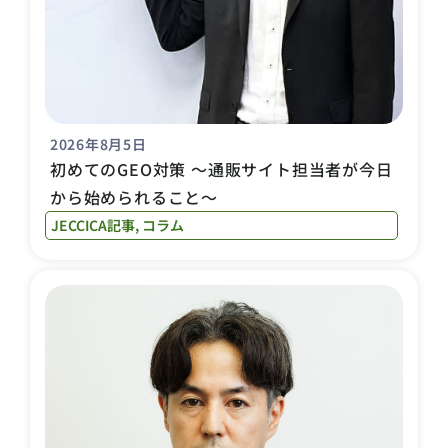
2026年8月5日
初めてのGEO対策 〜通販サイト担当者が今日
から始められること〜
JECCICA記事
,
コラム