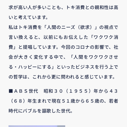
求が高い人が多いことも、トキ消費との親和性は高
いと考えています。
私はトキ消費を「人間のニーズ（欲求）」の視点で
言い換えると、以前にもお伝えした「ワクワク消
費」と提唱しています。今回のコロナの影響で、社
会が大きく変化する中で、「人間をワクワクさせ
る・ハッピーにする」といったビジネスを行う上で
の哲学は、これから更に問われると感じています。
■ＡＢＳ世代 昭和３０（１９５５）年から４３
（６８）年生まれで現在５１歳から６５歳の、若者
時代にバブルを謳歌した世代。