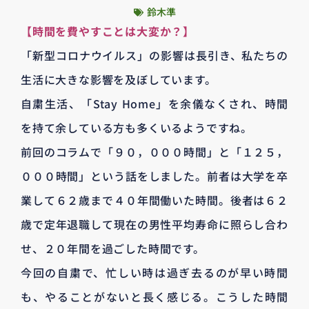
鈴木準
【時間を費やすことは大変か？】
「新型コロナウイルス」の影響は長引き、私たちの
生活に大きな影響を及ぼしています。
自粛生活、「Stay Home」を余儀なくされ、時間
を持て余している方も多くいるようですね。
前回のコラムで「９０，０００時間」と「１２５，
０００時間」という話をしました。前者は大学を卒
業して６２歳まで４０年間働いた時間。後者は６２
歳で定年退職して現在の男性平均寿命に照らし合わ
せ、２０年間を過ごした時間です。
今回の自粛で、忙しい時は過ぎ去るのが早い時間
も、やることがないと長く感じる。こうした時間