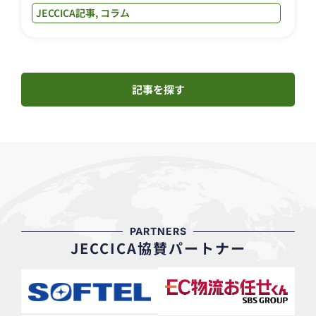
JECCICA記事
,
コラム
記事を探す
PARTNERS
JECCICA協賛パートナー