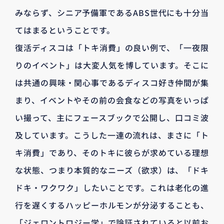
みならず、シニア予備軍であるABS世代にも十分当
てはまるということです。
復活ディスコは「トキ消費」の良い例で、「一夜限
りのイベント」は大変人気を博しています。そこに
は共通の興味・関心事であるディスコ好き仲間が集
まり、イベントやその前の会食などの写真をいっぱ
い撮って、主にフェースブックで公開し、口コミ波
及しています。こうした一連の流れは、まさに「ト
キ消費」であり、そのトキに彼らが求めている理想
な状態、つまり本質的なニーズ（欲求）は、「ドキ
ドキ・ワクワク」したいことです。これは老化の進
行を遅くするハッピーホルモンが分泌することも、
「ジェロントロジー学」で論証されていると以前お