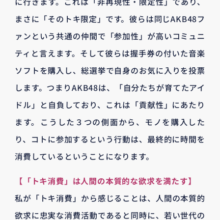
に行きます。これは「非再現性・限定性」であり、
まさに「そのトキ限定」です。彼らは同じ‪AKB48フ
ァンという共通の仲間で「参加性」が高いコミュニ
ティと言えます。そして彼らは握手券の付いた音楽
ソフトを購入し、総選挙で自身のお気に入りを投票
します。つまりAKB48は、「自分たちが育てたアイ
ドル」と自負しており、これは「貢献性」にあたり
ます。‬‬‬‬‬‬‬‬‬‬‬‬‬‬こうした３つの側面から、モノを購入した
り、コトに参加するという行動は、最終的に時間を
消費しているということになります。‬‬
【「トキ消費」は人間の本質的な欲求を満たす】
私が「トキ消費」から感じることは、人間の本質的
欲求に忠実な消費活動であると同時に、若い世代の