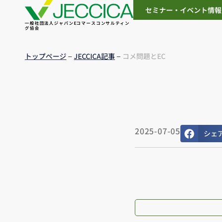
セミナー・イベント情報
一般社団法人ジャパンEコマースコンサルティン
グ協会
–
–
トップページ
JECCICA記事
コメ問題とEC
2025-07-05
シェ