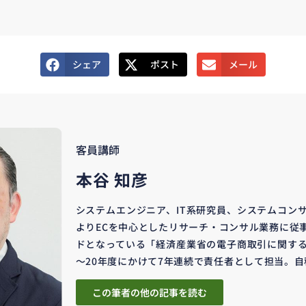
シェア
ポスト
メール
客員講師
本谷 知彦
システムエンジニア、IT系研究員、システムコンサ
よりECを中心としたリサーチ・コンサル業務に従
ドとなっている「経済産業省の電子商取引に関する
～20年度にかけて7年連続で責任者として担当。自称
この筆者の他の記事を読む