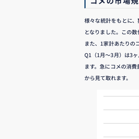
コメの市場規模
様々な統計をもとに、独
となりました。この数
また、1家計あたりの
Q1（1月～3月）は3ヶ
ます。急にコメの消費
から見て取れます。