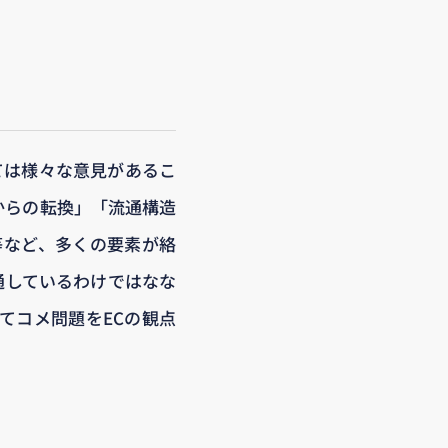
ては様々な意見があるこ
からの転換」「流通構造
等など、多くの要素が絡
通しているわけではなな
てコメ問題をECの観点