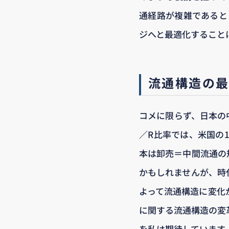
通経路が複雑であると
ジへと最適化すること
流通構造の
コメに限らず、日本の
／R比率では、米国の1
本は卸売＝中間流通の
かもしれませんが、時
よって流通構造に変化
に関する流通構造の変
を私は期待しています