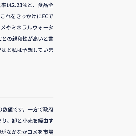
率は2.23%と、食品全
これをきっかけにECで
コメやミネラルウォータ
Cとの親和性が高いと言
ではと私は予想していま
の数値です。一方で政府
まり、卸と小売を経由す
卸がなかなかコメを市場