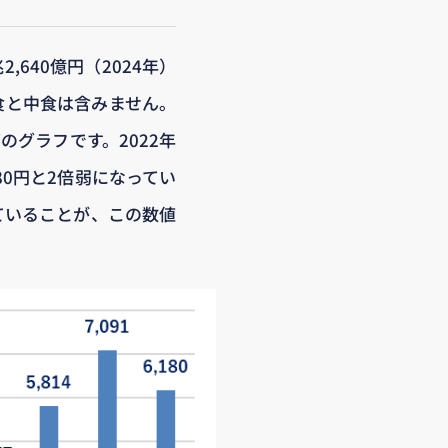
640億円（2024年）
食と中食は含みません。
グラフです。2022年
180円と2倍弱になってい
ていることが、この数値