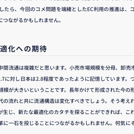
したら、今回のコメ問題を端緒としたEC利用の推進は、
につながるかもしれません。
最適化への期待
中間流通は複雑だと思います。小売市場規模を分母、卸売
.7に対し日本は2.8程度であったように記憶しています。
規模が大きいということです。長年かけて形成された今の
代の流れと共に流通構造は変化すべきでしょう。そう考え
が生じ、新たな最適化のカタチを探ることができれば、こ
革に一石を投じることにつながるかもしれません。何気に
。