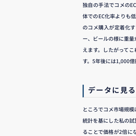
独自の手法でコメのEC
体でのEC化率よりも
のコメ購入が定着化す
ー、ビールの様に重量
えます。したがってこ
す。5年後には1,00
データに見
ところでコメ市場規模は
統計を基にした私の試
ることで価格が2倍に