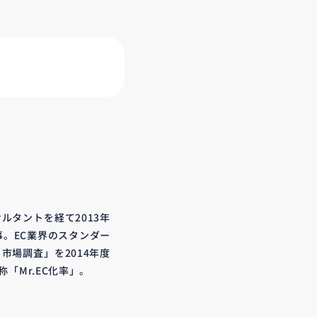
ルタントを経て2013年
事。EC業界のスタンダー
市場調査」を2014年度
「Mr.EC化率」。