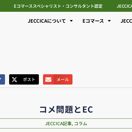
Eコマーススペシャリスト・コンサルタント認定
JECCI
JECCICAについて
Eコマース
JEC
ア
ポスト
メール
コメ問題とEC
JECCICA記事
,
コラム