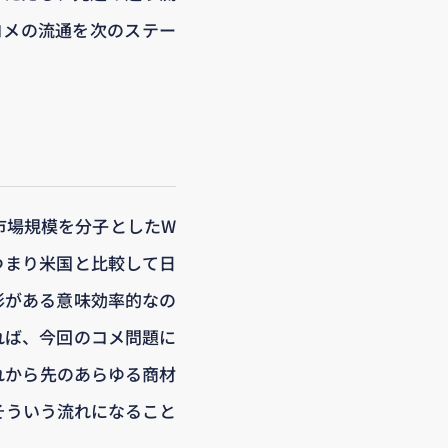
コメの流通を次のステー
市場規模を分子としたW
つまり米国と比較して日
形がある意味効率的なの
れば、今回のコメ問題に
れから先のあらゆる商材
そういう流れになること