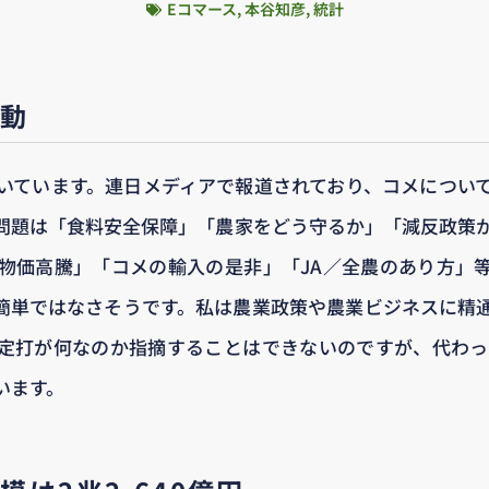
Eコマース
,
本谷知彦
,
統計
騒動
いています。連日メディアで報道されており、コメについ
問題は「食料安全保障」「農家をどう守るか」「減反政策
物価高騰」「コメの輸入の是非」「JA／全農のあり方」
簡単ではなさそうです。私は農業政策や農業ビジネスに精
定打が何なのか指摘することはできないのですが、代わっ
います。