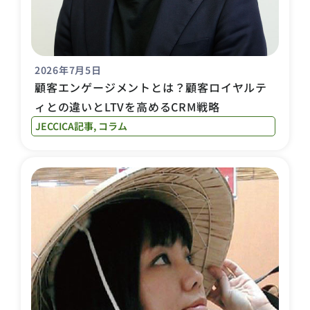
2026年7月5日
顧客エンゲージメントとは？顧客ロイヤルテ
ィとの違いとLTVを高めるCRM戦略
JECCICA記事
,
コラム