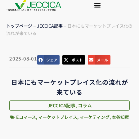
一般社団法人ジャパンEコマースコンサルティング協会
–
–
トップページ
JECCICA記事
日本にもマーケットプレイス化の
流れが来ている
2025-08-01
シェア
ポスト
メール
日本にもマーケットプレイス化の流れが
来ている
JECCICA記事
,
コラム
Eコマース
,
マーケットプレイス
,
マーケティング
,
本谷知彦