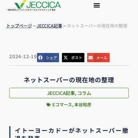
一般社団法人ジャパンEコマースコンサルティング協会
–
–
トップページ
JECCICA記事
ネットスーパーの現在地の整理
2024-12-19
シェア
ポスト
メール
ネットスーパーの現在地の整理
JECCICA記事
,
コラム
Eコマース
,
本谷知彦
イトーヨーカドーがネットスーパー撤