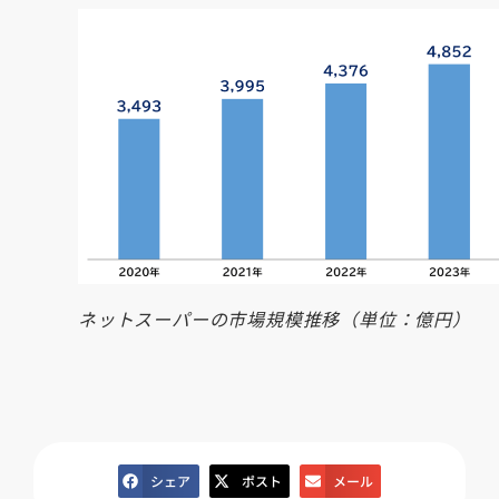
ネットスーパーの市場規模推移（単位：億円）
シェア
ポスト
メール