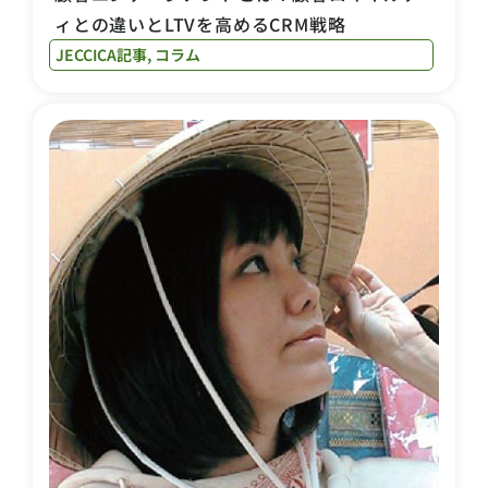
ィとの違いとLTVを高めるCRM戦略
JECCICA記事
,
コラム