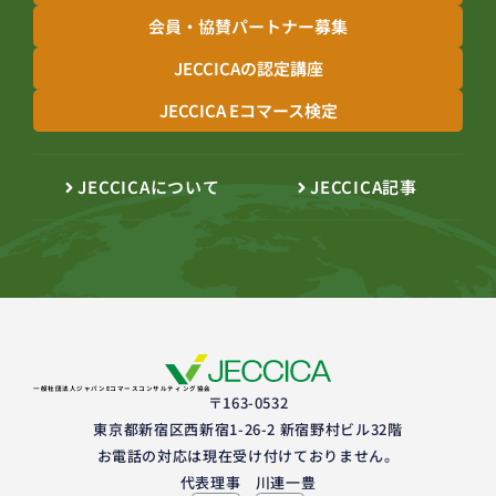
会員・協賛パートナー募集
JECCICAの認定講座
JECCICA Eコマース検定
JECCICAについて
JECCICA記事
一般社団法人ジャパンEコマースコンサルティング協会
〒163-0532
東京都新宿区西新宿1-26-2 新宿野村ビル32階
お電話の対応は現在受け付けておりません。
代表理事 川連一豊