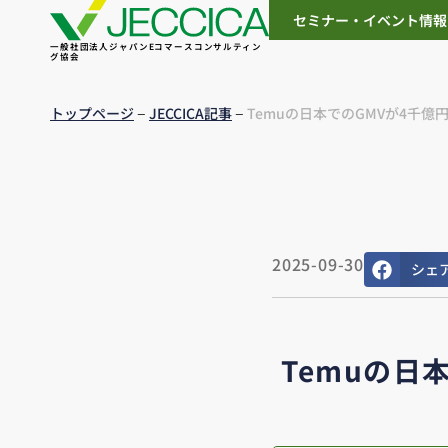
セミナー・イベント情報
一般社団法人ジャパンEコマースコンサルティン
グ協会
–
–
トップページ
JECCICA記事
Temuの日本でのGMVが4千
2025-09-30
シェ
Temuの日