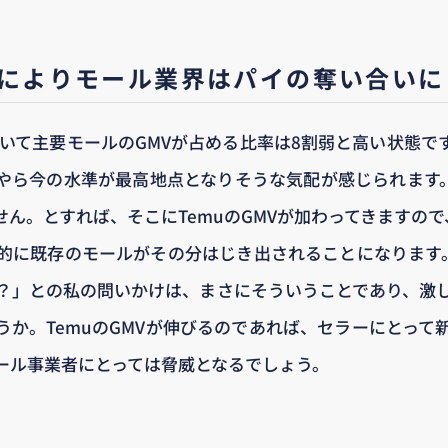
進によりモール業界はパイの奪い合いに
おいて主要モールのGMVが占める比率は8割弱と高い状態で
やら今の水準が最高地点となりそうな気配が感じられます。
ん。とすれば、そこにTemuのGMVが加わってきますので
的に既存のモールがその分はじき出されることになります。
？」との私の問いかけは、まさにそういうことであり、激
うか。TemuのGMVが伸びるのであれば、セラーにとって
ール事業者にとっては脅威となるでしょう。