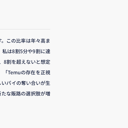
す。この比率は年々高ま
私は8割5分や9割に達
、8割を超えないと想定
「Temuの存在を正視
しいパイの奪い合いが生
新たな販路の選択肢が増