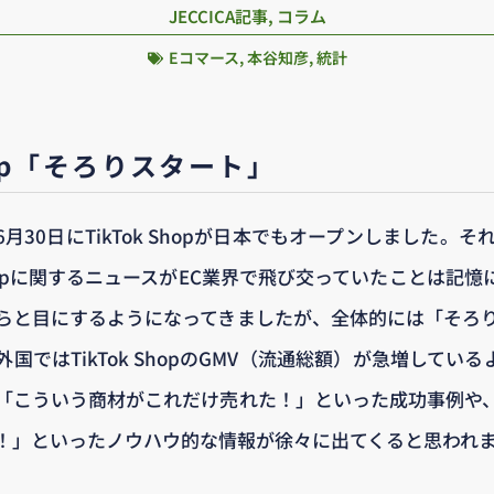
JECCICA記事
,
コラム
Eコマース
,
本谷知彦
,
統計
Shop「そろりスタート」
月30日にTikTok Shopが日本でもオープンしました。そ
 Shopに関するニュースがEC業界で飛び交っていたことは記
らと目にするようになってきましたが、全体的には「そろ
国ではTikTok ShopのGMV（流通総額）が急増してい
「こういう商材がこれだけ売れた！」といった成功事例や
！」といったノウハウ的な情報が徐々に出てくると思われ