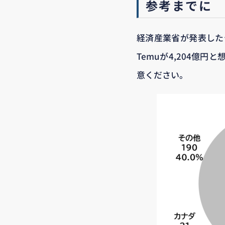
参考までに
経済産業省が発表したデ
Temuが4,204億
意ください。