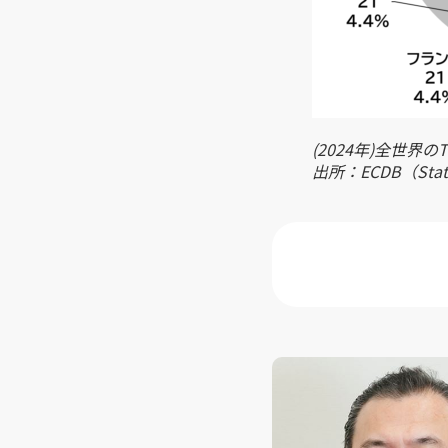
(2024年)全世界
出所：ECDB（St