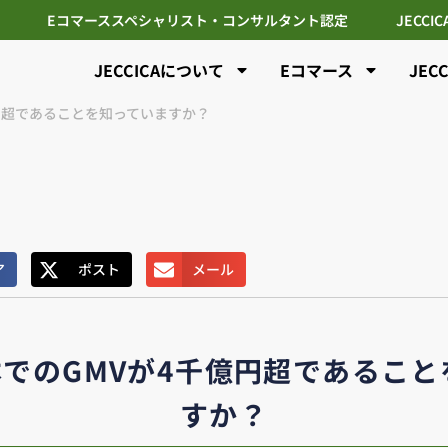
Eコマーススペシャリスト・コンサルタント認定
JECCI
JECCICAについて
Eコマース
JEC
億円超であることを知っていますか？
ア
ポスト
メール
本でのGMVが4千億円超であるこ
すか？