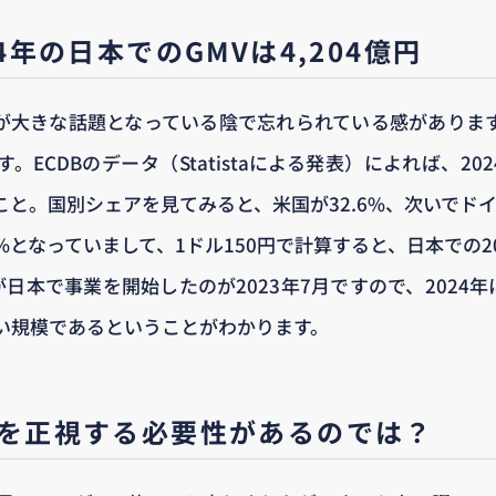
24年の日本でのGMVは4,204億円
Shopが大きな話題となっている陰で忘れられている感があります
ECDBのデータ（Statistaによる発表）によれば、20
とのこと。国別シェアを見てみると、米国が32.6%、次いでドイ
%となっていまして、1ドル150円で計算すると、日本での202
が日本で事業を開始したのが2023年7月ですので、2024年に
い規模であるということがわかります。
在を正視する必要性があるのでは？