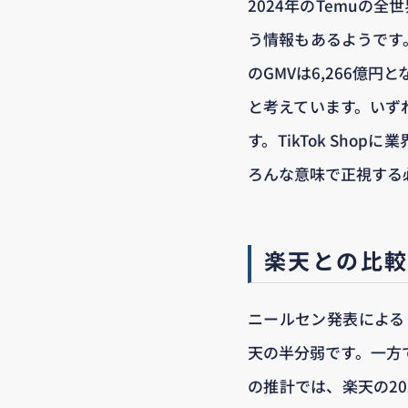
2024年のTemuの全
う情報もあるようです。
のGMVは6,266億
と考えています。いず
す。TikTok Sh
ろんな意味で正視する
楽天との比較
ニールセン発表によると
天の半分弱です。一方で
の推計では、楽天の20