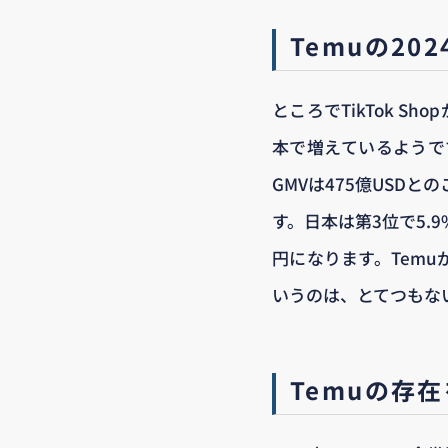
Temuの20
ところでTikTok 
本で増えているようです。
GMVは475億USD
す。日本は第3位で5.9
円になります。Temu
いうのは、とてつもな
Temuの存