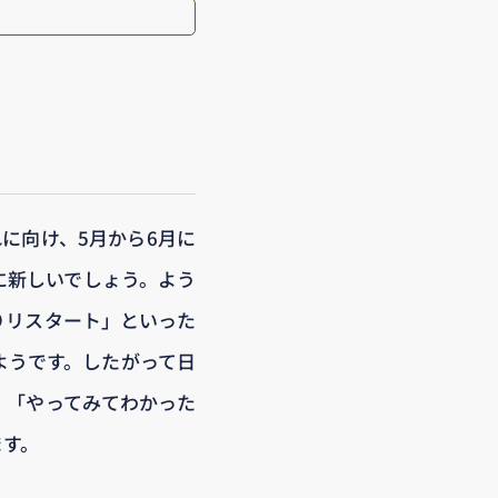
れに向け、5月から6月に
憶に新しいでしょう。よう
りリスタート」といった
るようです。したがって日
、「やってみてわかった
ます。