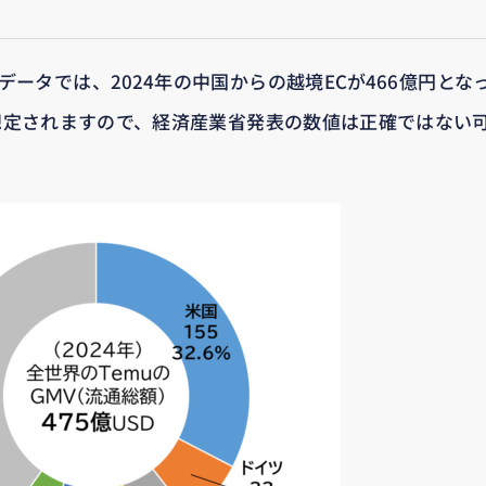
ータでは、2024年の中国からの越境ECが466億円とな
円と想定されますので、経済産業省発表の数値は正確ではない