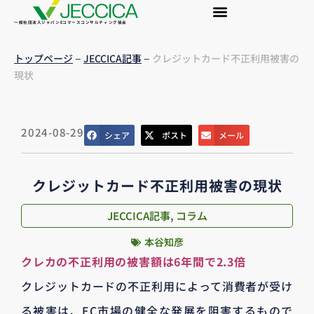
一般社団法人ジャパンEコマースコンサルティング協会
–
–
トップページ
JECCICA記事
クレジットカード不正利用被害の
現状
2024-08-29
シェア
ポスト
メール
クレジットカード不正利用被害の現状
JECCICA記事
,
コラム
本谷知彦
クレカの不正利用の被害額は6年間で2.3倍
クレジットカードの不正利用によって消費者が受け
る被害は、EC市場の健全な発展を阻害するもので