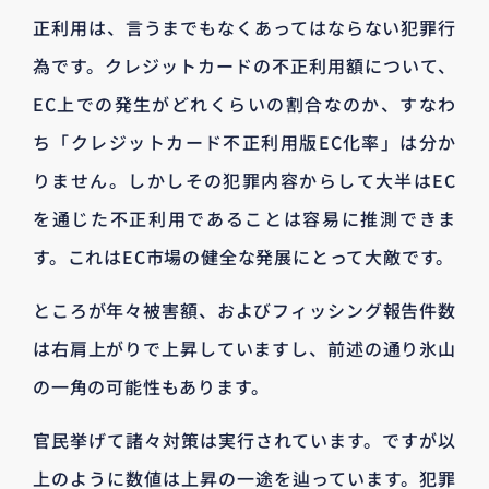
正利用は、言うまでもなくあってはならない犯罪行
為です。クレジットカードの不正利用額について、
EC上での発生がどれくらいの割合なのか、すなわ
ち「クレジットカード不正利用版EC化率」は分か
りません。しかしその犯罪内容からして大半はEC
を通じた不正利用であることは容易に推測できま
す。これはEC市場の健全な発展にとって大敵です。
ところが年々被害額、およびフィッシング報告件数
は右肩上がりで上昇していますし、前述の通り氷山
の一角の可能性もあります。
官民挙げて諸々対策は実行されています。ですが以
上のように数値は上昇の一途を辿っています。犯罪