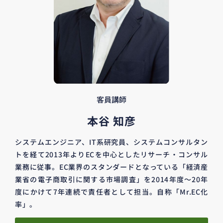
客員講師
本谷 知彦
システムエンジニア、IT系研究員、システムコンサルタン
トを経て2013年よりECを中心としたリサーチ・コンサル
業務に従事。EC業界のスタンダードとなっている「経済産
業省の電子商取引に関する市場調査」を2014年度～20年
度にかけて7年連続で責任者として担当。自称「Mr.EC化
率」。