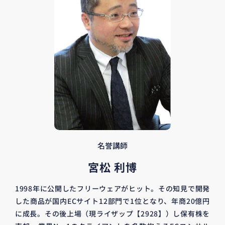
名誉講師
宮松 利博
1998年に公開したフリーウェアがヒット。その知見で開発
した商品が国内ECサイト12部門で1位となり、年商20億円
に成長。その後上場（現ライザップ【2928】）し保有株を