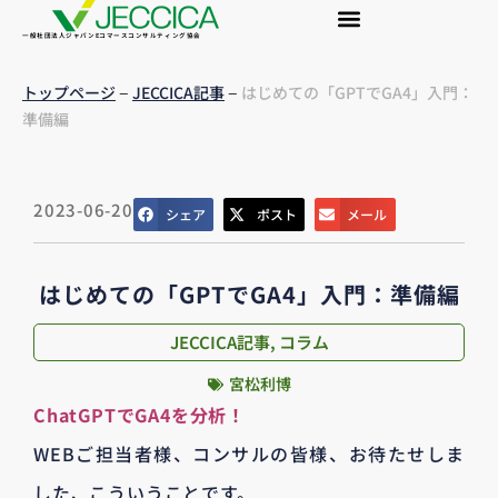
一般社団法人ジャパンEコマースコンサルティング協会
–
–
トップページ
JECCICA記事
はじめての「GPTでGA4」入門：
準備編
2023-06-20
シェア
ポスト
メール
はじめての「GPTでGA4」入門：準備編
JECCICA記事
,
コラム
宮松利博
ChatGPTでGA4を分析！
WEBご担当者様、コンサルの皆様、お待たせしま
した、こういうことです。