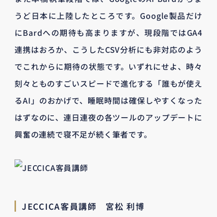
うど日本に上陸したところです。Google製品だけ
にBardへの期待も高まりますが、現段階ではGA4
連携はおろか、こうしたCSV分析にも非対応のよう
でこれからに期待の状態です。いずれにせよ、時々
刻々とものすごいスピードで進化する「誰もが使え
るAI」のおかげで、睡眠時間は確保しやすくなった
はずなのに、連日連夜の各ツールのアップデートに
興奮の連続で寝不足が続く筆者です。
JECCICA客員講師 宮松 利博