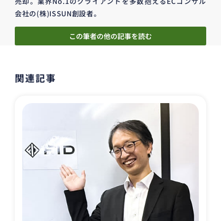
売却。業界No.1のクライアントを多数抱えるECコンサル
会社の(株)ISSUN創設者。
この筆者の他の記事を読む
関連記事