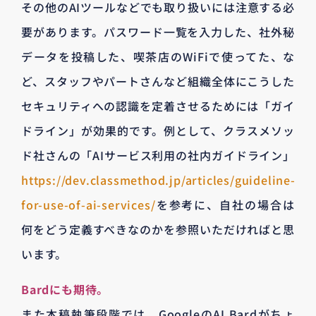
その他のAIツールなどでも取り扱いには注意する必
要があります。パスワード一覧を入力した、社外秘
データを投稿した、喫茶店のWiFiで使ってた、な
ど、スタッフやパートさんなど組織全体にこうした
セキュリティへの認識を定着させるためには「ガイ
ドライン」が効果的です。例として、クラスメソッ
ド社さんの「AIサービス利用の社内ガイドライン」
https://dev.classmethod.jp/articles/guideline-
for-use-of-ai-services/
を参考に、自社の場合は
何をどう定義すべきなのかを参照いただければと思
います。
Bardにも期待。
また本稿執筆段階では、GoogleのAI Bardがちょ