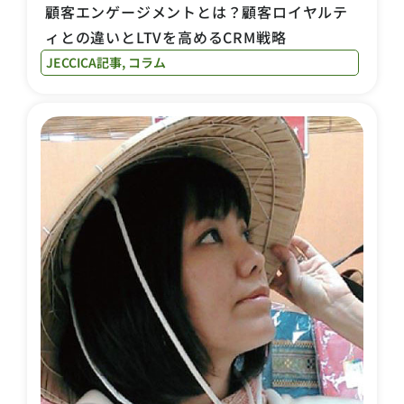
顧客エンゲージメントとは？顧客ロイヤルテ
ィとの違いとLTVを高めるCRM戦略
JECCICA記事
,
コラム