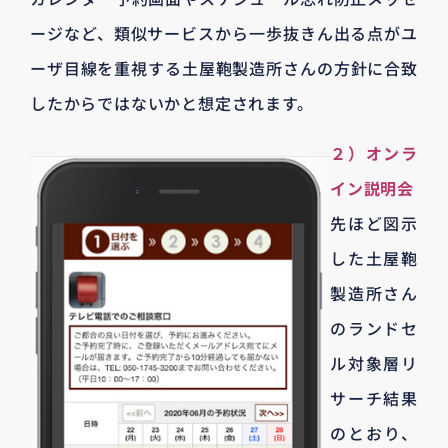
ージなど、類似サービスから一歩抜きん出る点がユ
ーザ目線を重視する土屋鞄製造所さんの方針に合致
したからではないかと想定されます。
２）オンラ
イン説明会
先ほど図示
した土屋鞄
製造所さん
のランドセ
ル対象層リ
サーチ結果
のとおり、