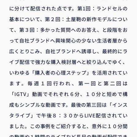
に分けて配信された点です。第1回：ランドセルの
基本について、第２回：土屋鞄の新作モデルについ
て、第３回：多かった質問へのお答え、と段階をお
って自社ブランドへ興味関心の少ない生活者層から
広くとりこみ、自社ブランドへ誘導し、最終的にラ
イブ配信で強力な購入検討層へと絞り込んでゆく、
いわゆる「購入者の心理ステップ」を活用されてい
ます。毎週１回行われ、第一回と第二回は
「IGTV」動画でそれぞれ６分、１０分と短めで構
成もシンプルな動画です。最後の第三回は「インス
タライブ」で午後８：３０からLIVE配信されてい
ました。この事例をご紹介すると、意外に１０分間
の動画や１時間のライブなど長尺の動画が配信でき