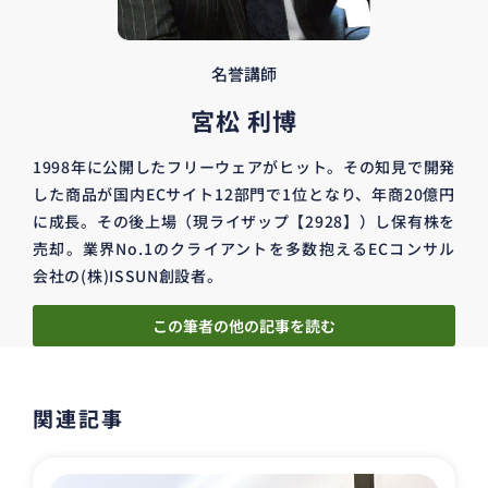
名誉講師
宮松 利博
1998年に公開したフリーウェアがヒット。その知見で開発
した商品が国内ECサイト12部門で1位となり、年商20億円
に成長。その後上場（現ライザップ【2928】）し保有株を
売却。業界No.1のクライアントを多数抱えるECコンサル
会社の(株)ISSUN創設者。
この筆者の他の記事を読む
関連記事