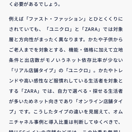
く必要があるでしょう。
例えば「ファスト・ファッション」とひとくくりに
されていても、「ユニクロ」と「ZARA」では対象
層と方向性がまったく異なります。かたや子供から
ご老人までを対象とする、機能・価格に加えて立地
条件と出店数がモノいうネット依存比率が少ない
「リアル店舗タイプ」の「ユニクロ」。かたやトレ
ンドや高い感性など服慣れしている生活者を対象と
する「ZARA」では、自力で選べる・探せる生活者
が多いためネット向きであり「オンライン店舗タイ
プ」です。こうしたタイプの違いを見据えて、オム
ニチャネル事例と導入比重は判断してゆくべきで、
特にECメインの店舗などでは、この比重を無視し