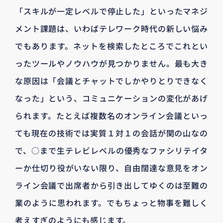
「スキルが一定レベルで停止した」といったマネジ
メント課題は、いわばテレワーク時代の新しい悩み
でもあります。ネットを検索したところでこれとい
ったツールやノウハウが見つかりません。最も大き
な原因は「会議とチャットでしかやりとりできなく
なった」という、コミュニケーションの変化があげ
られます。たとえば複数名のオンライン会議といっ
ても現在の技術では実質１対１の会話が関の山なの
で、○まで生テレビレベルの優秀なファシリテイタ
ーか仕切り役がいない限り、自由闊達な意見をオン
ライン会議で出席者から引き出してゆくのは至難の
業のように思われます。でもちょっと物事を難しく
考えすぎのようにも感じます。