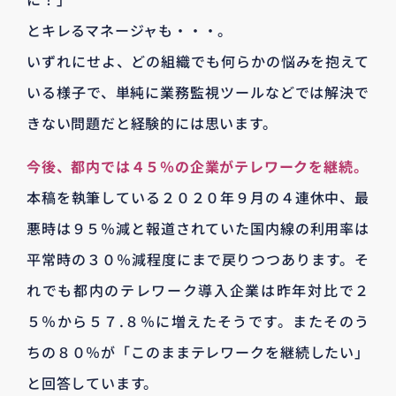
とキレるマネージャも・・・。
いずれにせよ、どの組織でも何らかの悩みを抱えて
いる様子で、単純に業務監視ツールなどでは解決で
きない問題だと経験的には思います。
今後、都内では４５％の企業がテレワークを継続。
本稿を執筆している２０２０年９月の４連休中、最
悪時は９５％減と報道されていた国内線の利用率は
平常時の３０％減程度にまで戻りつつあります。そ
れでも都内のテレワーク導入企業は昨年対比で２
５％から５７.８％に増えたそうです。またそのう
ちの８０％が「このままテレワークを継続したい」
と回答しています。