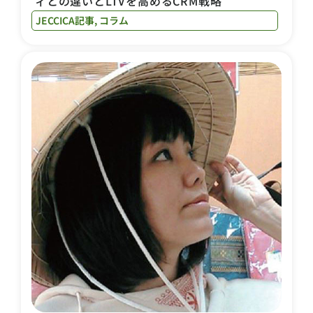
ィとの違いとLTVを高めるCRM戦略
JECCICA記事
,
コラム