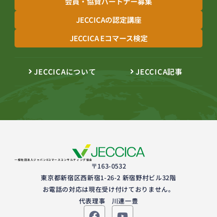
会員・協賛パートナー募集
JECCICAの認定講座
JECCICA Eコマース検定
JECCICAについて
JECCICA記事
一般社団法人ジャパンEコマースコンサルティング協会
〒163-0532
東京都新宿区西新宿1-26-2 新宿野村ビル32階
お電話の対応は現在受け付けておりません。
代表理事 川連一豊