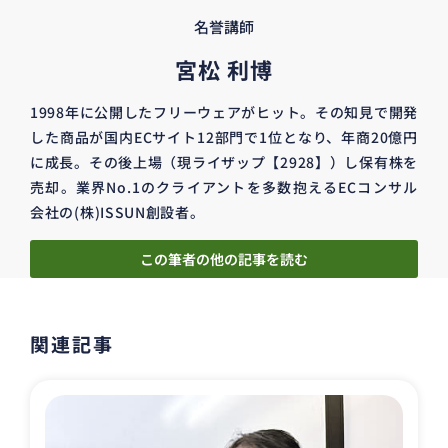
名誉講師
宮松 利博
1998年に公開したフリーウェアがヒット。その知見で開発
した商品が国内ECサイト12部門で1位となり、年商20億円
に成長。その後上場（現ライザップ【2928】）し保有株を
売却。業界No.1のクライアントを多数抱えるECコンサル
会社の(株)ISSUN創設者。
この筆者の他の記事を読む
関連記事