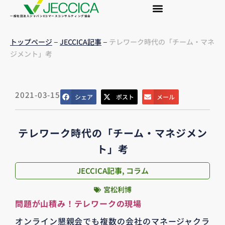
一般社団法人ジャパンEコマースコンサルティング協会
–
–
トップページ
JECCICA記事
テレワーク時代の「チーム・マネ
ジメント」考
2021-03-15
シェア
ポスト
メール
テレワーク時代の「チーム・マネジメン
ト」考
JECCICA記事
,
コラム
宮松利博
問題が山積み！テレワークの現場
オンライン懇親会でも複数の会社のマネージャクラ