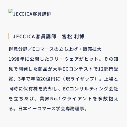
JECCICA客員講師 宮松 利博
得意分野／Eコマースの立ち上げ・販売拡大
1998年に公開したフリーウェアがヒット。その知
見で開発した商品が大手ECコンテストで12部門受
賞、3年で年商20億円に（現ライザップ）。上場と
同時に保有株を売却し、ECコンサルティング会社
を立ちあげ、業界No.1クライアントを多数抱え
る。日本イーコマース学会専務理事。