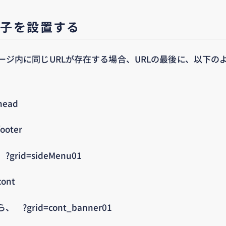
別子を設置する
ージ内に同じURLが存在する場合、URLの最後に、以下の
ead
oter
id=sideMenu01
ont
grid=cont_banner01