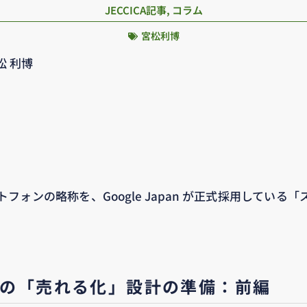
JECCICA記事
,
コラム
宮松利博
松 利博
フォンの略称を、Google Japan が正式採用している
トの「売れる化」設計の準備：前編