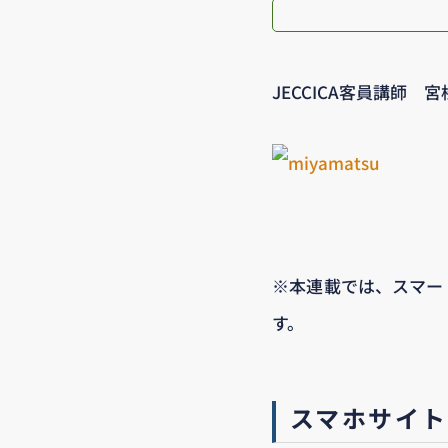
JECCICA客員講師 宮
※本連載では、スマート
す。
スマホサイ