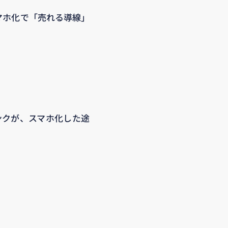
マホ化で「売れる導線」
ンクが、スマホ化した途