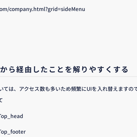
com/company.html?grid=sideMenu
ジから経由したことを解りやすくする
いては、アクセス数も多いため頻繁にUIを入れ替えますの
て
op_head
p_footer