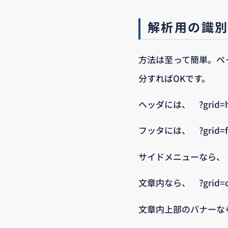
解析用の識
方法は至って簡単。ペ
分すればOKです。
ヘッダには、 ?grid=h
フッタには、 ?grid=fo
サイドメニューなら、 ?gr
文章内なら、 ?grid=c
文章内上部のバナーなら、 ?