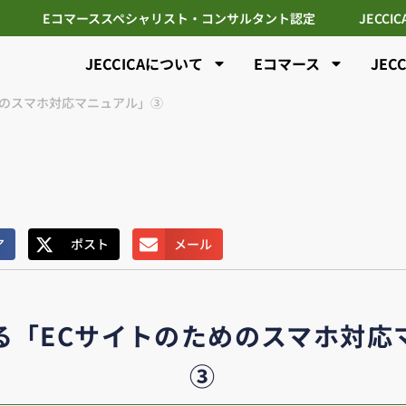
Eコマーススペシャリスト・コンサルタント認定
JECCI
JECCICAについて
Eコマース
JEC
めのスマホ対応マニュアル」③
ア
ポスト
メール
る「ECサイトのためのスマホ対応
③