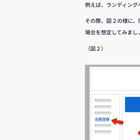
例えば、ランディング
その際、図２の様に、
場合を想定してみまし
（図２）