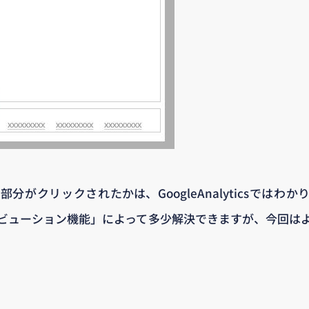
分がクリックされたかは、GoogleAnalyticsではわ
ビューション機能」によって多少解決できますが、今回は