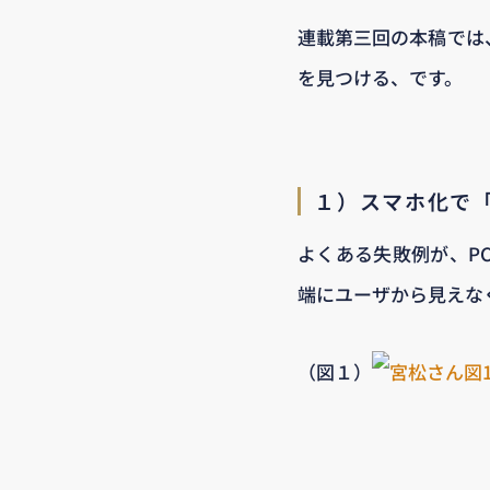
連載第三回の本稿では
を見つける、です。
１）スマホ化で
よくある失敗例が、P
端にユーザから見えな
（図１）