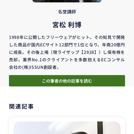
名誉講師
宮松 利博
1998年に公開したフリーウェアがヒット。その知見で開発
した商品が国内ECサイト12部門で1位となり、年商20億円
に成長。その後上場（現ライザップ【2928】）し保有株を
売却。業界No.1のクライアントを多数抱えるECコンサル
会社の(株)ISSUN創設者。
この筆者の他の記事を読む
関連記事