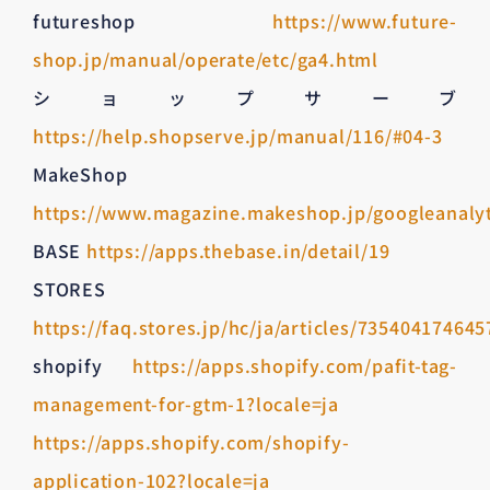
futureshop
https://www.future-
shop.jp/manual/operate/etc/ga4.html
ショップサーブ
https://help.shopserve.jp/manual/116/#04-3
MakeShop
https://www.magazine.makeshop.jp/googleanalyt
BASE
https://apps.thebase.in/detail/19
STORES
https://faq.stores.jp/hc/ja/articles/735404174645
shopify
https://apps.shopify.com/pafit-tag-
management-for-gtm-1?locale=ja
https://apps.shopify.com/shopify-
application-102?locale=ja