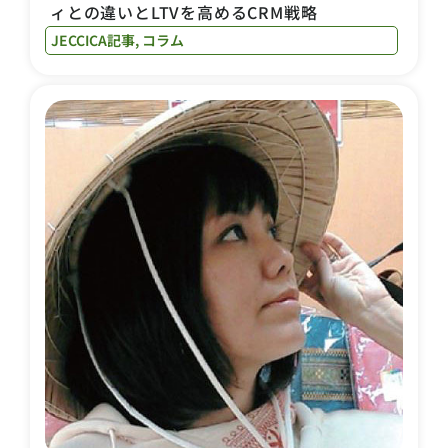
ィとの違いとLTVを高めるCRM戦略
JECCICA記事
,
コラム