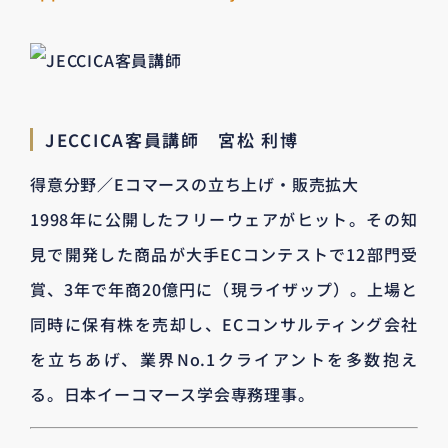
JECCICA客員講師 宮松 利博
得意分野／Eコマースの立ち上げ・販売拡大
1998年に公開したフリーウェアがヒット。その知
見で開発した商品が大手ECコンテストで12部門受
賞、3年で年商20億円に（現ライザップ）。上場と
同時に保有株を売却し、ECコンサルティング会社
を立ちあげ、業界No.1クライアントを多数抱え
る。日本イーコマース学会専務理事。