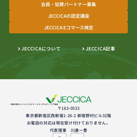
会員・協賛パートナー募集
JECCICAの認定講座
JECCICA Eコマース検定
JECCICAについて
JECCICA記事
一般社団法人ジャパンEコマースコンサルティング協会
〒163-0532
東京都新宿区西新宿1-26-2 新宿野村ビル32階
お電話の対応は現在受け付けておりません。
代表理事 川連一豊