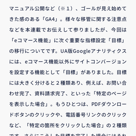
マニュアル公開など（※１）、ゴールが見え始めて
きた感のある「GA4」。様々な移管に関する注意点
などを本連載でお伝えして参りましたが、今回は
「eコマース機能」に次ぐ重要な指標設定「目標」
の移行についてです。UA版Googleアナリティクス
には、eコマース機能以外にサイトコンバージョン
を設定する機能として「目標」がありました。目標
には大きく分けると２種類あり、例えば、お問い合
わせ完了、資料請求完了、といった「特定のページ
を表示した場合」。もうひとつは、PDFダウンロー
ドボタンのクリックや、電話番号リンクのクリック
など、「特定の箇所をクリックした場合」の２種類
です。さらにこうした目標を完了した場合にはそれ