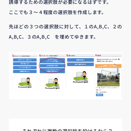
誘導するための選択肢が必要になるはずです。
ここでも３〜４程度の選択肢を作成します。
先ほどの３つの選択肢に対して、１のA,B,C、２の
A,B,C、３のA,B,C を埋めてゆきます。