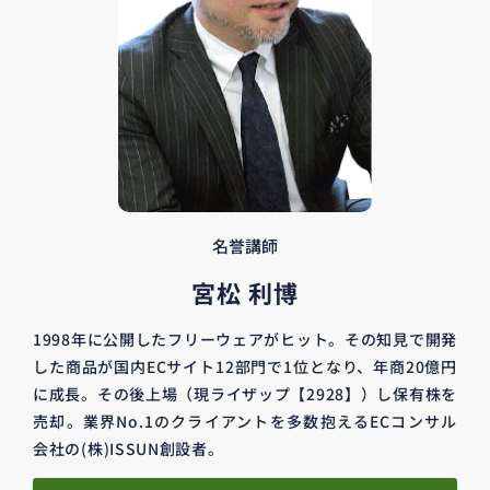
名誉講師
宮松 利博
1998年に公開したフリーウェアがヒット。その知見で開発
した商品が国内ECサイト12部門で1位となり、年商20億円
に成長。その後上場（現ライザップ【2928】）し保有株を
売却。業界No.1のクライアントを多数抱えるECコンサル
会社の(株)ISSUN創設者。