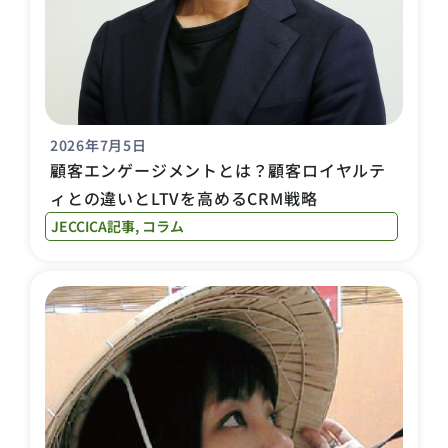
2026年7月5日
顧客エンゲージメントとは？顧客ロイヤルテ
ィとの違いとLTVを高めるCRM戦略
JECCICA記事
,
コラム