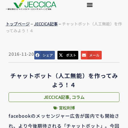
一般社団法人ジャパンEコマースコンサルティング協会
–
–
トップページ
JECCICA記事
チャットボット（人工無能）を作
ってみよう！４
2016-11-20
シェア
ポスト
メール
チャットボット（人工無能）を作ってみ
よう！４
JECCICA記事
,
コラム
宮松利博
facebookのメッセンジャー広告が国内でも開始さ
れ、より今後期待される「チャットボット」。今回