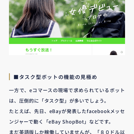
■タスク型ボットの機能の見極め
一方で、eコマースの現場で求められているボット
は、圧倒的に「タスク型」が多いでしょう。
たとえば、先日、eBayが発表したfacebookメッセ
ンジャーで動く「eBay ShopBot」などです。
まだ英語版しか稼働していませんが、「８０ドル以