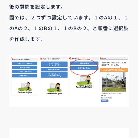
後の質問を設定します。
図では、２つずつ設定しています。１のAの１、１
のAの２、１のBの１、１のBの２、と順番に選択肢
を作成します。