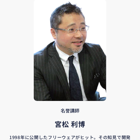
名誉講師
宮松 利博
1998年に公開したフリーウェアがヒット。その知見で開発