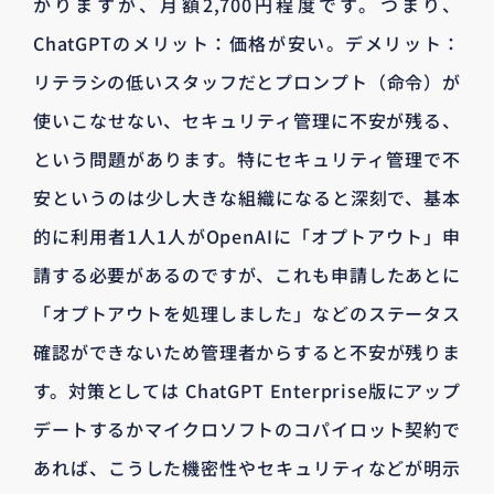
かりますが、月額2,700円程度です。つまり、
ChatGPTのメリット：価格が安い。デメリット：
リテラシの低いスタッフだとプロンプト（命令）が
使いこなせない、セキュリティ管理に不安が残る、
という問題があります。特にセキュリティ管理で不
安というのは少し大きな組織になると深刻で、基本
的に利用者1人1人がOpenAIに「オプトアウト」申
請する必要があるのですが、これも申請したあとに
「オプトアウトを処理しました」などのステータス
確認ができないため管理者からすると不安が残りま
す。対策としては ChatGPT Enterprise版にアップ
デートするかマイクロソフトのコパイロット契約で
あれば、こうした機密性やセキュリティなどが明示