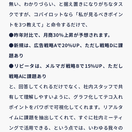
無い、わかりづらい、と据え置きになりがちなタス
クですが、コパイロットなら「私が見るべきポイン
トを3つ教えて」と命令するだけで、
●昨年対比で、月商30％上昇が予想されます。
●新規は、広告戦略Aで20%UP、ただし戦略Dに課
題あり
●リピータは、メルマガ戦略Bで15%UP、ただし
戦略Aに課題あり
と、回答してくれるだけでなく、社内スタッフで共
有して理解しやすいように、グラフ化してテコ入れ
ポイントをパワポで可視化してくれます。リアルタ
イムに課題を抽出してくれて、すぐに社内ミーティ
ングで活用できる、という点では、いわゆる我々の