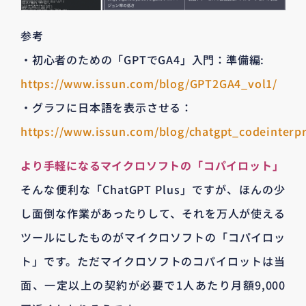
参考
・初心者のための「GPTでGA4」入門：準備編:
https://www.issun.com/blog/GPT2GA4_vol1/
・グラフに日本語を表示させる：
https://www.issun.com/blog/chatgpt_codeinterp
より手軽になるマイクロソフトの「コパイロット」
そんな便利な「ChatGPT Plus」ですが、ほんの少
し面倒な作業があったりして、それを万人が使える
ツールにしたものがマイクロソフトの「コパイロッ
ト」です。ただマイクロソフトのコパイロットは当
面、一定以上の契約が必要で1人あたり月額9,000