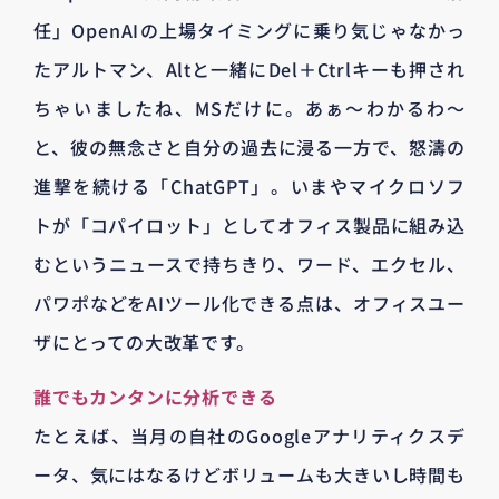
任」OpenAIの上場タイミングに乗り気じゃなかっ
たアルトマン、Altと一緒にDel＋Ctrlキーも押され
ちゃいましたね、MSだけに。あぁ〜わかるわ〜
と、彼の無念さと自分の過去に浸る一方で、怒濤の
進撃を続ける「ChatGPT」。いまやマイクロソフ
トが「コパイロット」としてオフィス製品に組み込
むというニュースで持ちきり、ワード、エクセル、
パワポなどをAIツール化できる点は、オフィスユー
ザにとっての大改革です。
誰でもカンタンに分析できる
たとえば、当月の自社のGoogleアナリティクスデ
ータ、気にはなるけどボリュームも大きいし時間も