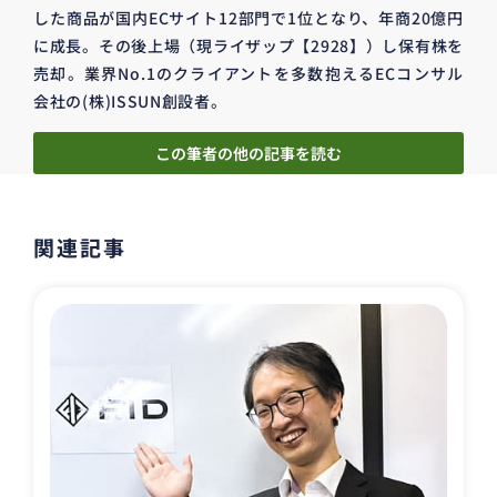
した商品が国内ECサイト12部門で1位となり、年商20億円
に成長。その後上場（現ライザップ【2928】）し保有株を
売却。業界No.1のクライアントを多数抱えるECコンサル
会社の(株)ISSUN創設者。
この筆者の他の記事を読む
関連記事