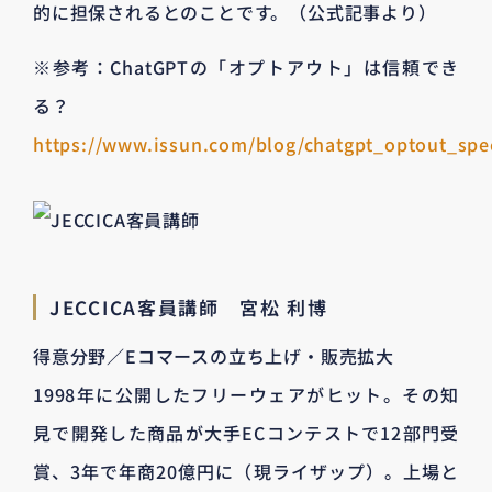
的に担保されるとのことです。（公式記事より）
※参考：ChatGPTの「オプトアウト」は信頼でき
る？
https://www.issun.com/blog/chatgpt_optout_spe
JECCICA客員講師 宮松 利博
得意分野／Eコマースの立ち上げ・販売拡大
1998年に公開したフリーウェアがヒット。その知
見で開発した商品が大手ECコンテストで12部門受
賞、3年で年商20億円に（現ライザップ）。上場と