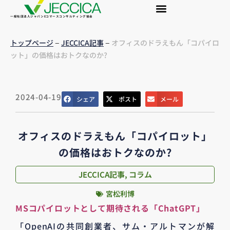
一般社団法人ジャパンEコマースコンサルティング協会
–
–
トップページ
JECCICA記事
オフィスのドラえもん「コパイロ
ット」の価格はおトクなのか?
2024-04-19
シェア
ポスト
メール
オフィスのドラえもん「コパイロット」
の価格はおトクなのか?
JECCICA記事
,
コラム
宮松利博
MSコパイロットとして期待される「ChatGPT」
「OpenAIの共同創業者、サム・アルトマンが解