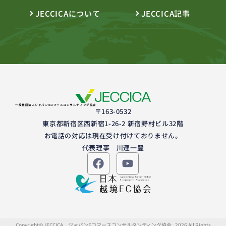
JECCICAについて
JECCICA記事
一般社団法人ジャパンEコマースコンサルティング協会
〒163-0532
東京都新宿区西新宿1-26-2 新宿野村ビル32階
お電話の対応は現在受け付けておりません。
代表理事 川連一豊
Copyright© JECCICA ジャパンEコマースコンサルタンティング協会 , 2026 All Rights