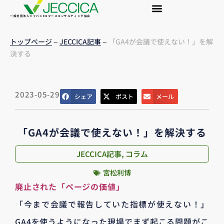
一般社団法人ジャパンEコマースコンサルティング協会
–
–
トップページ
JECCICA記事
「GA4が会議で使えない！」を解
決する
2023-05-29
シェア
ポスト
メール
「GA4が会議で使えない！」を解決する
JECCICA記事
,
コラム
宮松利博
廃止された「ページの価値」
「今まで会議で報告していた指標が使えない！」
GA4を使うようになった現場でまず起こる問題がこ