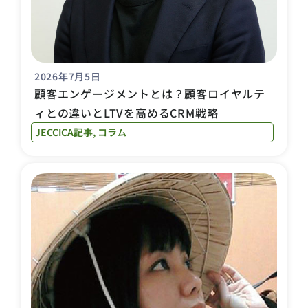
2026年7月5日
顧客エンゲージメントとは？顧客ロイヤルテ
ィとの違いとLTVを高めるCRM戦略
JECCICA記事
,
コラム