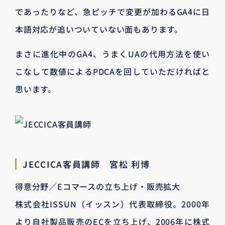
であったりなど、急ピッチで変更が加わるGA4に日
本語対応が追いついていない面もあります。
まさに進化中のGA4、うまくUAの代用方法を使い
こなして数値によるPDCAを回していただければと
思います。
JECCICA客員講師 宮松 利博
得意分野／Eコマースの立ち上げ・販売拡大
株式会社ISSUN（イッスン）代表取締役。2000年
より自社製品販売のECを立ち上げ、2006年に株式