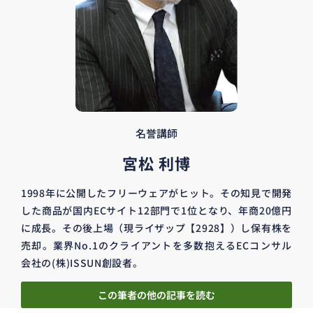
名誉講師
宮松 利博
1998年に公開したフリーウェアがヒット。その知見で開発
した商品が国内ECサイト12部門で1位となり、年商20億円
に成長。その後上場（現ライザップ【2928】）し保有株を
売却。業界No.1のクライアントを多数抱えるECコンサル
会社の(株)ISSUN創設者。
この筆者の他の記事を読む