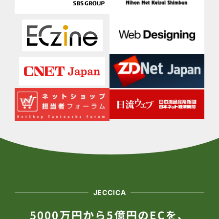
JECCICA
5000万円から5億円のECを、