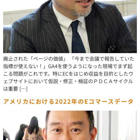
廃止された「ページの価値」 「今まで会議で報告していた
指標が使えない！」GA4を使うようになった現場でまず起
こる問題がこれです。特にECをはじめ収益を目的としたウ
ェブサイトにおいて仮説・修正・検証のＰＤＣＡサイクル
は重要 […]
アメリカにおける2022年のEコマースデータ