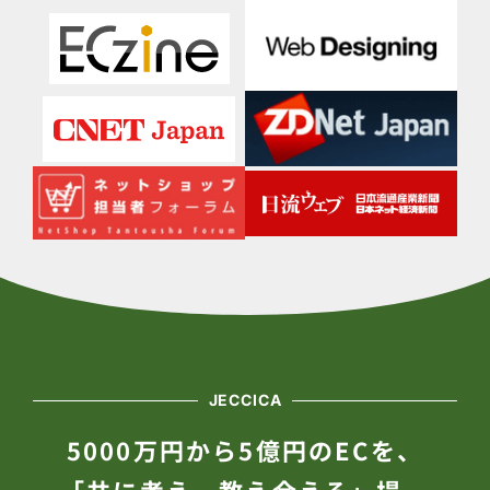
JECCICA
5000万円から5億円のECを、