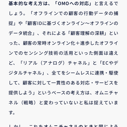
基本的な考え方は、「OMOへの対応」
と言えるで
しょう。「オフラインでの顧客の行動データの捕
捉」や「顧客IDに基づくオンライン～オフラインの
データ統合」、それによる「顧客理解の深耕」とい
った、顧客の常時オンライン化＋進歩したオフライ
ンでのセンシング技術の活用といった側面は違え
ど、「リアル（アナログ）チャネル」と「ECやデ
ジタルチャネル」、全てをシームレスに連携・駆使
して、顧客に対して一貫性のある対応・サービスを
提供しよう」というベースの考え方は、オムニチャ
ネル（戦略）と変わっていないと私は捉えていま
す。
しかし、これを
オムニチャネルのときと同じよう