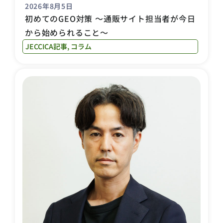
2026年8月5日
初めてのGEO対策 〜通販サイト担当者が今日
から始められること〜
JECCICA記事
,
コラム