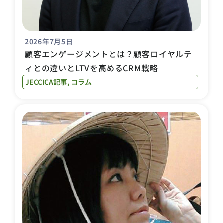
2026年7月5日
顧客エンゲージメントとは？顧客ロイヤルテ
ィとの違いとLTVを高めるCRM戦略
JECCICA記事
,
コラム