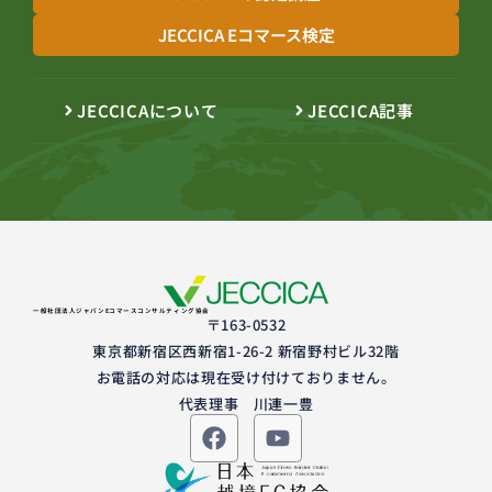
JECCICA Eコマース検定
JECCICAについて
JECCICA記事
一般社団法人ジャパンEコマースコンサルティング協会
〒163-0532
東京都新宿区西新宿1-26-2 新宿野村ビル32階
お電話の対応は現在受け付けておりません。
代表理事 川連一豊