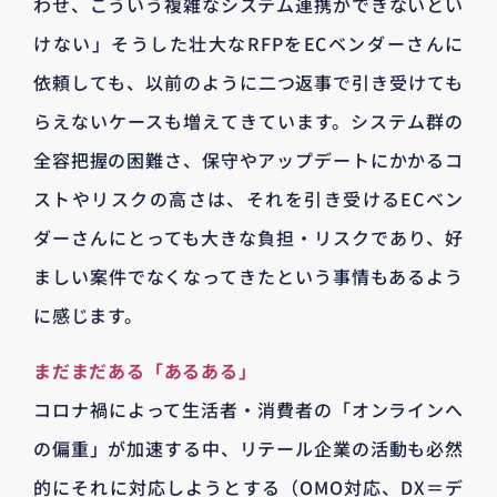
わせ、こういう複雑なシステム連携ができないとい
けない」そうした壮大なRFPをECベンダーさんに
依頼しても、以前のように二つ返事で引き受けても
らえないケースも増えてきています。システム群の
全容把握の困難さ、保守やアップデートにかかるコ
ストやリスクの高さは、それを引き受けるECベン
ダーさんにとっても大きな負担・リスクであり、好
ましい案件でなくなってきたという事情もあるよう
に感じます。
まだまだある「あるある」
コロナ禍によって生活者・消費者の「オンラインへ
の偏重」が加速する中、リテール企業の活動も必然
的にそれに対応しようとする（OMO対応、DX＝デ