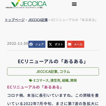
一般社団法人ジャパンEコマースコンサルティング協会
–
–
トップページ
JECCICA記事
ECリニューアルの「あるある」
2022-11-30
シェア
ポスト
メール
ECリニューアルの「あるある」
JECCICA記事
,
コラム
Eコマース
,
唐笠亮
,
組織
,
開発
ECリニューアルの「あるある」
コロナ禍、本当に長引いていますね。この原稿を書
いている2022年7月中旬、まさに第7波の急拡大に