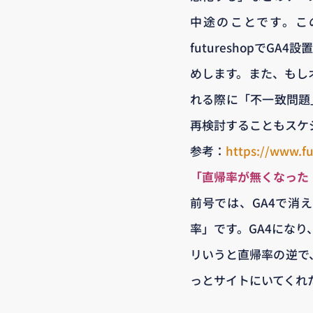
中途のことです。こ
futureshopで
めします。また、もしオ
れる際に「不一致問題
再検討することもスケ
参考：
https://www.fu
「直帰率が無くなった
前号では、GA4で消
率」です。GA4にな
リいうと直帰率の逆で
っとサイトにいてくれ