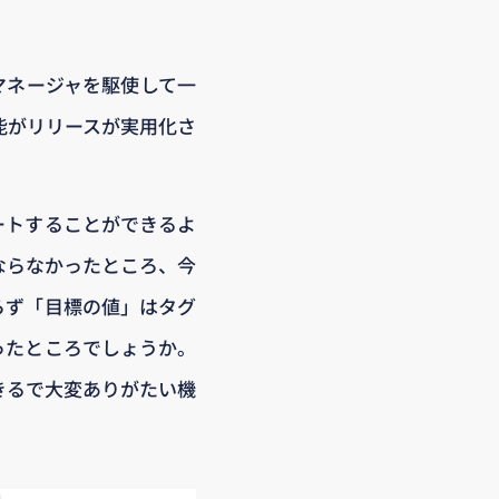
マネージャを駆使して一
能がリリースが実用化さ
ートすることができるよ
ならなかったところ、今
らず「目標の値」はタグ
ったところでしょうか。
きるで大変ありがたい機