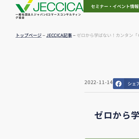
セミナー・イベント情報
一般社団法人ジャパンEコマースコンサルティン
グ協会
–
–
トップページ
JECCICA記事
ゼロから学ばない！カンタン「
2022-11-14
シェ
ゼロから