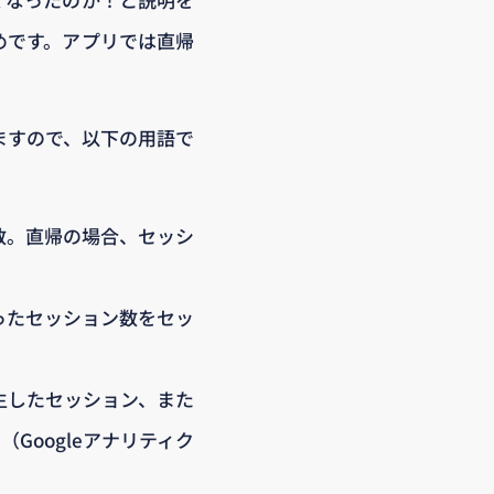
めです。アプリでは直帰
ますので、以下の用語で
数。直帰の場合、セッシ
ったセッション数をセッ
生したセッション、また
Googleアナリティク