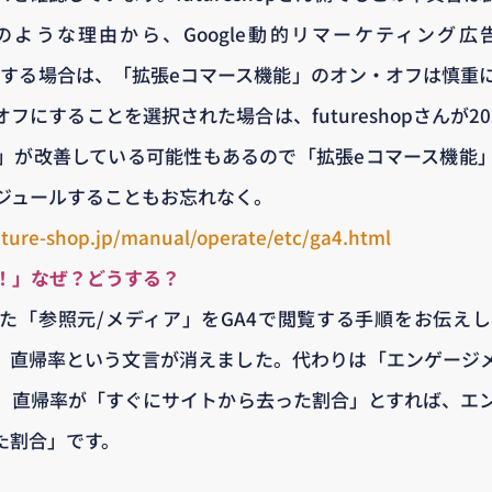
のような理由から、Google動的リマーケティング広
GA4設置する場合は、「拡張eコマース機能」のオン・オフは慎
フにすることを選択された場合は、futureshopさんが20
」が改善している可能性もあるので「拡張eコマース機能
ジュールすることもお忘れなく。
ture-shop.jp/manual/operate/etc/ga4.html
！」なぜ？どうする？
えた「参照元/メディア」をGA4で閲覧する手順をお伝え
り、直帰率という文言が消えました。代わりは「エンゲージ
、直帰率が「すぐにサイトから去った割合」とすれば、エ
た割合」です。