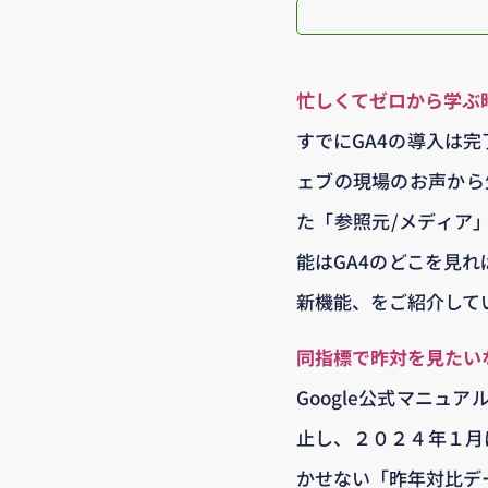
忙しくてゼロから学ぶ
すでにGA4の導入は
ェブの現場のお声から
た「参照元/メディア
能はGA4のどこを見れ
新機能、をご紹介して
同指標で昨対を見たい
Google公式マニュ
止し、２０２４年１月に
かせない「昨年対比デ