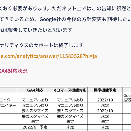
ておく必要があります。ただネット上ではこの告知に釈然と
てきているため、Google社の今後の方針変更も期待した
れば報告していきたいと思います。
アナリティクスのサポートは終了します
le.com/analytics/answer/11583528?hl=ja
GA4対応状況