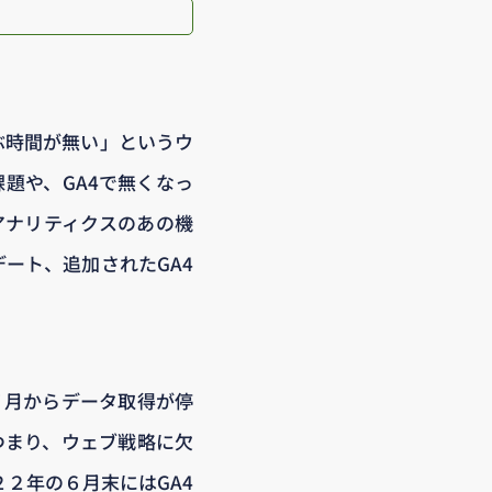
ぶ時間が無い」というウ
題や、GA4で無くなっ
アナリティクスのあの機
ート、追加されたGA4
年７月からデータ取得が停
。つまり、ウェブ戦略に欠
２年の６月末にはGA4