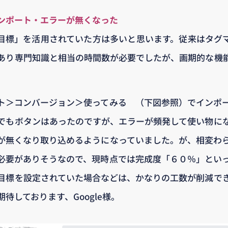
ンポート・エラーが無くなった
目標」を活用されていた方は多いと思います。従来はタグ
あり専門知識と相当の時間数が必要でしたが、画期的な機
ト＞コンバージョン＞使ってみる （下図参照）でインポ
でもボタンはあったのですが、エラーが頻発して使い物に
が無くなり取り込めるようになっていました。が、相変わ
必要がありそうなので、現時点では完成度「６０％」とい
目標を設定されていた場合などは、かなりの工数が削減で
待しております、Google様。