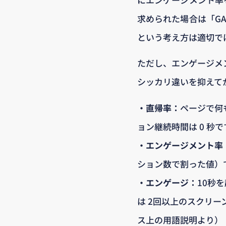
求められた場合は「G
という考え方は適切で
ただし、エンゲージメ
シッカリ違いを抑えて
・直帰率：
ページで何
ョン継続時間は 0 秒で
・エンゲージメント率
ション数で割った値）
・エンゲージ：
10秒
は 2回以上のスクリー
ス上の用語説明より）