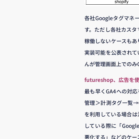
各社Googleタグマ
す。ただし各社カスタ
稼働しないケースもあ
実装可能を公表されてい
んが管理画面上でのみ
futureshop、広
最も早くGA4への対応
管理＞計測タグ一覧→G
を利用している場合は注
している際に「Goog
悪化する」などのケース