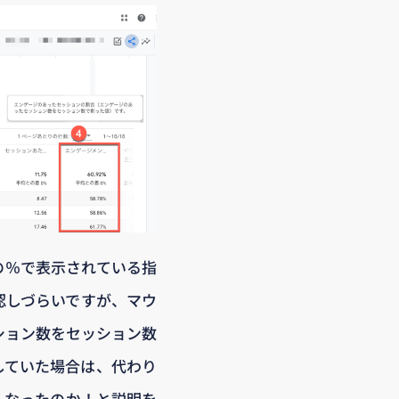
の％で表示されている指
認しづらいですが、マウ
ション数をセッション数
していた場合は、代わり
くなったのか！と説明を