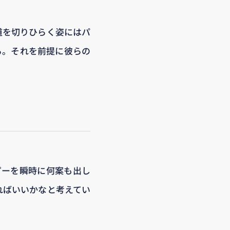
道を切りひらく姿にはパ
る。それを前提に彼らの
ピーを瞬時に何案も出し
ればいいかなと考えてい