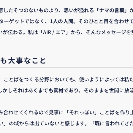
意したそつのないものより、
思いが溢れる「ナマの言葉」
ターゲットではなく、
1人の人間。
そのひとと目を合わせ
が伝わる。私は「AIR / エア」から、そんなメッセージ
りも大事なこと
く、ことばをつくる分野においても、使いようによっては私
しかしそれは
あくまでも素材であり、
そのままを世間に放
組み合わせてくれるので見事に「それっぽい」ことばを作り
い」の域からは出ていないと感じます。「既に言われてき