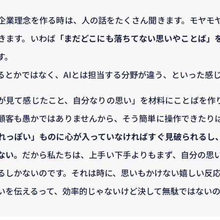
企業理念を作る時は、人の話をたくさん聞きます。モヤモ
きます。いわば
「まだどこにも落ちてない思いやことば」
す。
るとかではなく、AIとは担当する分野が違う、といった感
が見て感じたこと、自分なりの思い」を材料にことばを作
顧客も愚かではありませんから、そう簡単に操作できたり
れっぽい」ものに心が入っていなければすぐ見破られるし
ない。
だから私たちは、上手い下手よりもまず、自分の思
るしかないのです。それは時に、思いもかけない嬉しい反
いを伝えるって、効率的じゃないけど決して無駄ではない