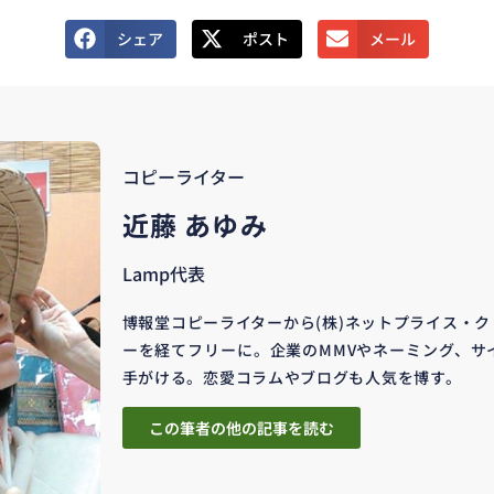
シェア
ポスト
メール
コピーライター
近藤 あゆみ
Lamp代表
博報堂コピーライターから(株)ネットプライス・
ーを経てフリーに。企業のMMVやネーミング、サ
手がける。恋愛コラムやブログも人気を博す。
この筆者の他の記事を読む