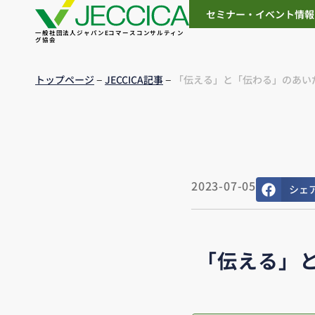
セミナー・イベント情報
一般社団法人ジャパンEコマースコンサルティン
グ協会
–
–
トップページ
JECCICA記事
「伝える」と「伝わる」のあいだに 
2023-07-05
シェ
「伝える」と「