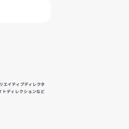
クリエイティブディレクタ
イトディレクションなど