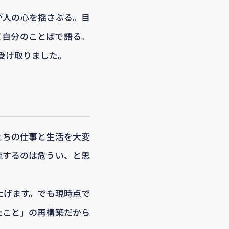
が人の心を揺さぶる。目
て自分のことばで語る。
を受け取りました。
たちの仕事と生活を大変
流するのは危うい、と思
上げます。でも現時点で
たこと」の再構築だから