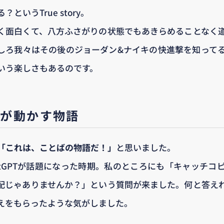
というTrue story。
く面白くて、八方ふさがりの状態でもあきらめることなく
しろ我々はその後のジョーダン&ナイキの快進撃を知って
いう楽しさもあるのです。
」が動かす物語
「これは、ことばの物語だ！」
と思いました。
atGPTが話題になった時期。私のところにも「キャッチコ
心配じゃありませんか？」という質問が来ました。何と答え
えをもらったような気がしました。