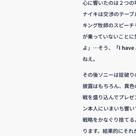
心に響いたのは２つの
ナイキは交渉のテーブ
キング牧師のスピーチ
が乗っていないことに
よ」…そう、
「I ha
ねえ。
その後ソニーは掟破り
披露はもちろん、異色
戦を盛り込んでプレゼ
ン本人にいまいち響い
戦略をかなぐり捨てる
ります。結果的にそれ