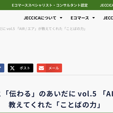
Eコマーススペシャリスト・コンサルタント認定
JECCI
JECCICAについて
Eコマース
JEC
vol.5 「AIR / エア」が教えてくれた「ことばの力」
ア
ポスト
メール
伝わる」のあいだに vol.5 「AI
教えてくれた「ことばの力」