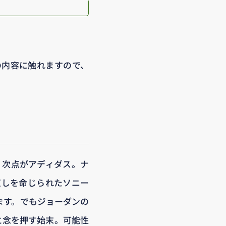
の内容に触れますので、
、次点がアディダス。ナ
直しを命じられたソニー
ます。でもジョーダンの
と念を押す始末。可能性