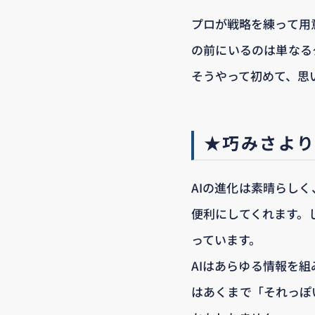
プロが戦略を練って用
の前にいるのは単なる
そうやって初めて、思い
★巧みさよ
AIの進化は素晴らし
便利にしてくれます。
っています。
AIはあらゆる情報を
はあくまで「それっぽ