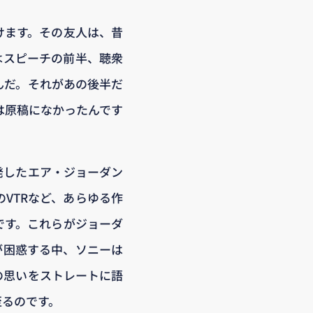
けます。その友人は、昔
はスピーチの前半、聴衆
んだ。それがあの後半だ
は原稿になかったんです
発したエア・ジョーダン
VTRなど、あらゆる作
です。これらがジョーダ
が困惑する中、ソニーは
の思いをストレートに語
至るのです。