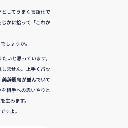
ヤとしてうまく言語化で
をじかに拾って「これか
じでしょうか。
りたいと思っています。
はしません。
上手くパッ
、美辞麗句が並んでいて
いを相手への思いやりと
応を生みます。
のですよ。