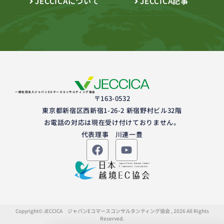
JECCICAについて
JECCICA記事
一般社団法人ジャパンEコマースコンサルティング協会
〒163-0532
東京都新宿区西新宿1-26-2 新宿野村ビル32階
お電話の対応は現在受け付けておりません。
代表理事 川連一豊
Copyright© JECCICA ジャパンEコマースコンサルタンティング協会 , 2026 All Rights
Reserved.