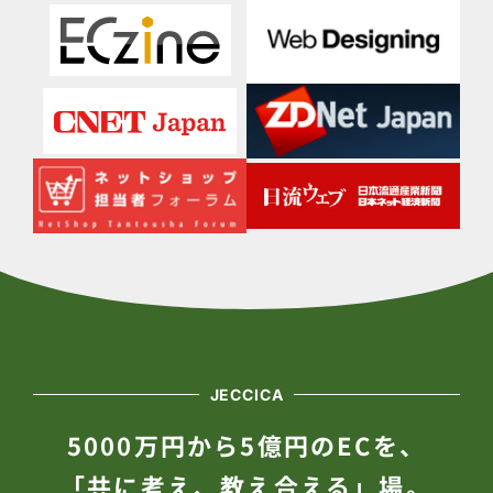
JECCICA
5000万円から5億円のECを、
「共に考え、教え合える」場。