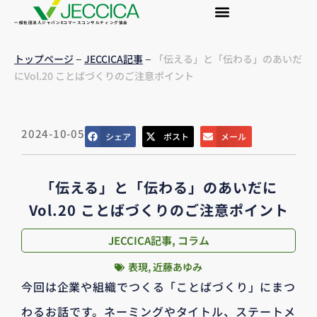
一般社団法人ジャパンEコマースコンサルティング協会
–
–
トップページ
JECCICA記事
「伝える」と「伝わる」のあいだ
にVol.20 ことばづくりのご注意ポイント
2024-10-05
シェア
ポスト
メール
「伝える」と「伝わる」のあいだに
Vol.20 ことばづくりのご注意ポイント
JECCICA記事
,
コラム
表現
,
近藤あゆみ
今回は企業や組織でつくる「ことばづくり」にまつ
わるお話です。ネーミングやタイトル、ステートメ