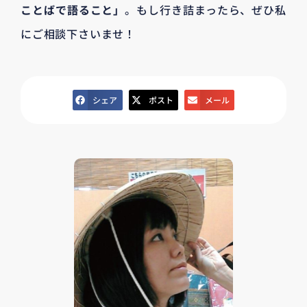
ことばで語ること」
。もし行き詰まったら、ぜひ私
にご相談下さいませ！
シェア
ポスト
メール