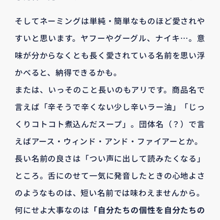
そしてネーミングは単純・簡単なものほど愛されや
すいと思います。ヤフーやグーグル、ナイキ…。意
味が分からなくとも長く愛されている名前を思い浮
かべると、納得できるかも。
または、いっそのこと長いのもアリです。商品名で
言えば「辛そうで辛くない少し辛いラー油」「じっ
くりコトコト煮込んだスープ」。団体名（？）で言
えばアース・ウィンド・アンド・ファイアーとか。
長い名前の良さは「つい声に出して読みたくなる」
ところ。舌にのせて一気に発音したときの心地よさ
のようなものは、短い名前では味わえませんから。
何にせよ大事なのは
「自分たちの個性を自分たちの