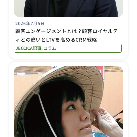
2026年7月5日
顧客エンゲージメントとは？顧客ロイヤルテ
ィとの違いとLTVを高めるCRM戦略
JECCICA記事
,
コラム