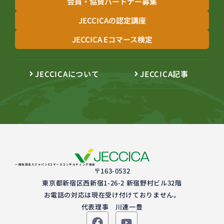
会員・協賛パートナー募集
JECCICAの認定講座
JECCICA Eコマース検定
JECCICAについて
JECCICA記事
一般社団法人ジャパンEコマースコンサルティング協会
〒163-0532
東京都新宿区西新宿1-26-2 新宿野村ビル32階
お電話の対応は現在受け付けておりません。
代表理事 川連一豊