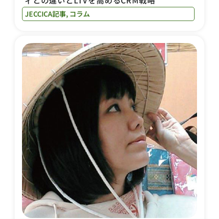
ィとの違いとLTVを高めるCRM戦略
JECCICA記事
,
コラム