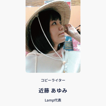
コピーライター
近藤 あゆみ
Lamp代表