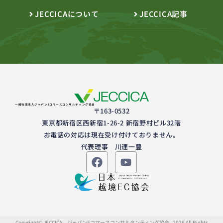
JECCICAについて
JECCICA記事
一般社団法人ジャパンEコマースコンサルティング協会
〒163-0532
東京都新宿区西新宿1-26-2 新宿野村ビル32階
お電話の対応は現在受け付けておりません。
代表理事 川連一豊
Copyright© JECCICA ジャパンEコマースコンサルタンティング協会 , 2026 All Rights