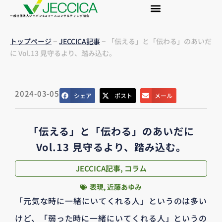
一般社団法人ジャパンEコマースコンサルティング協会
–
–
トップページ
JECCICA記事
「伝える」と「伝わる」のあいだ
に Vol.13 見守るより、踏み込む。
2024-03-05
シェア
ポスト
メール
「伝える」と「伝わる」のあいだに
Vol.13 見守るより、踏み込む。
JECCICA記事
,
コラム
表現
,
近藤あゆみ
「元気な時に一緒にいてくれる人」というのは多い
けど、「弱った時に一緒にいてくれる人」というの