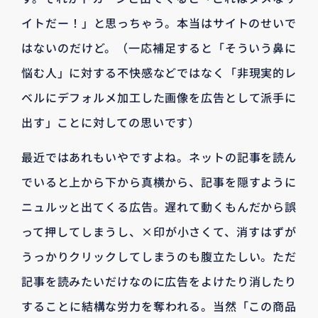
イトだー！」と思っちゃう。本当はサイトのせいで
はないのだけど。（一応補足すると「そういう鼻に
悩む人」に対する不快感などではなく「非現実的レ
ベルにデフォルメ加工した画像を広告として派手に
出す」ことに対しての思いです）
最近ではあれもいやですよね。ネットの記事を読ん
でいると上から下から真横から、記事を隠すように
ニュルッと出てくる広告。遅れて動くもんだから誤
って押してしまうし、×印が小さくて、消すはずが
うっかりクリックしてしまうのも腹立たしい。ただ
記事を読みたいだけなのに広告をよけたり消したり
することに結構な労力を奪われる。当然「この商品