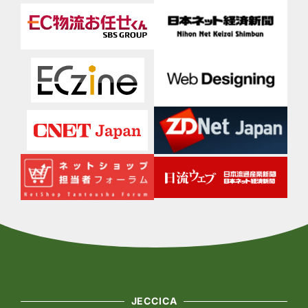
JECCICA