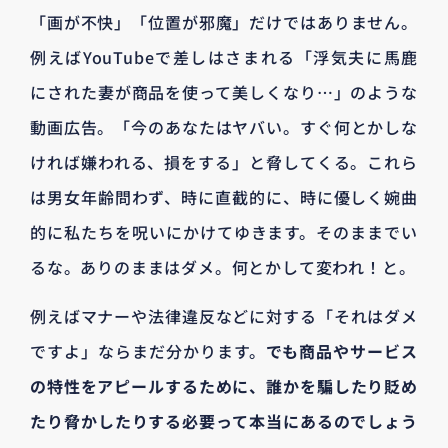
「画が不快」「位置が邪魔」だけではありません。
例えばYouTubeで差しはさまれる「浮気夫に馬鹿
にされた妻が商品を使って美しくなり…」のような
動画広告。「今のあなたはヤバい。すぐ何とかしな
ければ嫌われる、損をする」と脅してくる。これら
は男女年齢問わず、時に直截的に、時に優しく婉曲
的に私たちを呪いにかけてゆきます。そのままでい
るな。ありのままはダメ。何とかして変われ！と。
例えばマナーや法律違反などに対する「それはダメ
ですよ」ならまだ分かります。
でも商品やサービス
の特性をアピールするために、誰かを騙したり貶め
たり脅かしたりする必要って本当にあるのでしょう