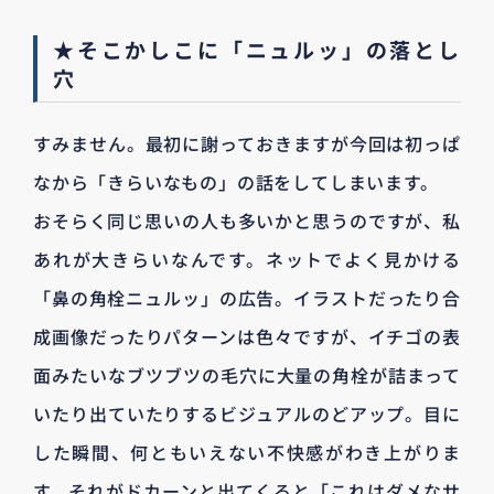
★そこかしこに「ニュルッ」の落とし
穴
すみません。最初に謝っておきますが今回は初っぱ
なから「きらいなもの」の話をしてしまいます。
おそらく同じ思いの人も多いかと思うのですが、私
あれが大きらいなんです。ネットでよく見かける
「鼻の角栓ニュルッ」の広告。イラストだったり合
成画像だったりパターンは色々ですが、イチゴの表
面みたいなブツブツの毛穴に大量の角栓が詰まって
いたり出ていたりするビジュアルのどアップ。目に
した瞬間、何ともいえない不快感がわき上がりま
す。それがドカーンと出てくると「これはダメなサ