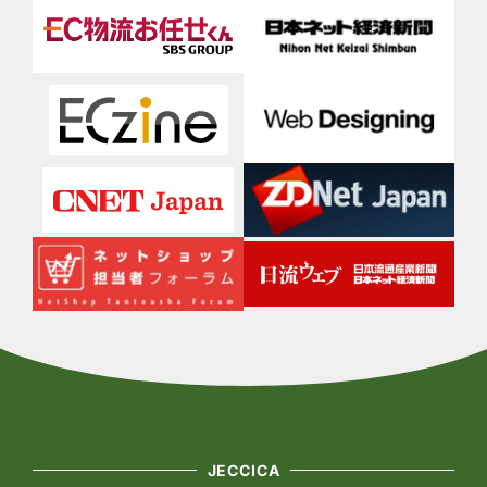
JECCICA