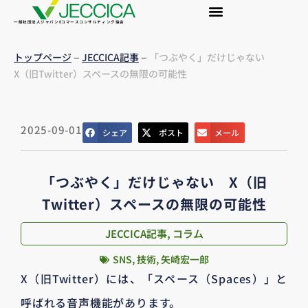
一般社団法人ジャパンEコマースコンサルティング協会
–
–
トップページ
JECCICA記事
「つぶやく」だけじゃない
X（旧Twitter）スペースの無限の可能性
2025-09-01
シェア
ポスト
メール
「つぶやく」だけじゃない X（旧
Twitter）スペースの無限の可能性
JECCICA記事
,
コラム
SNS
,
技術
,
矢崎宏一郎
X（旧Twitter）には、「スペース（Spaces）」と
呼ばれる音声機能があります。