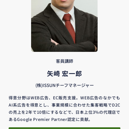
客員講師
矢崎 宏一郎
(株)ISSUNチーフマネージャー
得意分野はWEB広告、EC販売支援。WEB広告のなかでも
AI系広告を得意とし、事業規模に合わせた集客戦略でD2C
の売上を2年で10倍にするなどで、日本上位3%の代理店で
あるGoogle Premier Partner認定に貢献。