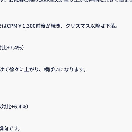
ではCPM￥1,300前後が続き、クリスマス以降は下落。
対比+7.4%）
向けて徐々に上がり、横ばいになります。
年対比+6.4%）
傾向です。