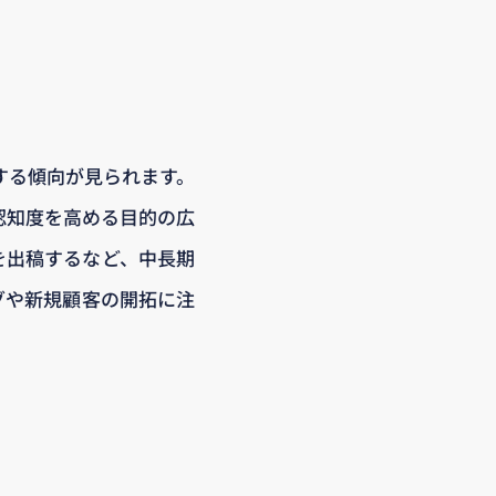
する傾向が見られます。
認知度を高める目的の広
告を出稿するなど、中長期
グや新規顧客の開拓に注