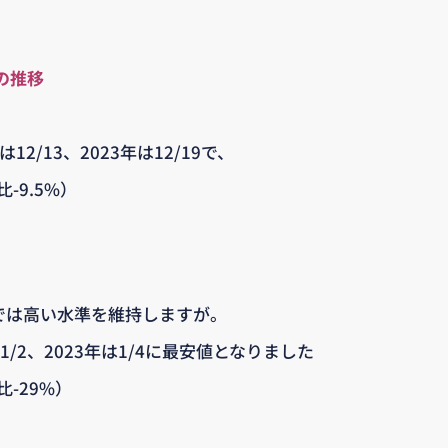
の推移
12/13、2023年は12/19で、
比-9.5%）
までは高い水準を維持しますが。
1/2、2023年は1/4に最安値となりました
比-29%）