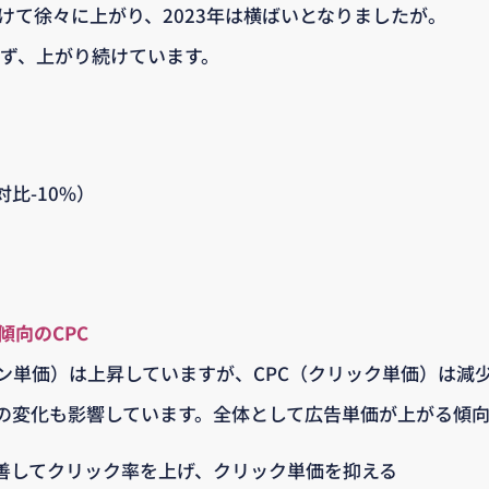
けて徐々に上がり、2023年は横ばいとなりましたが。
かず、上がり続けています。
対比-10%）
傾向のCPC
ョン単価）は上昇していますが、CPC（クリック単価）は減
の変化も影響しています。全体として広告単価が上がる傾
善してクリック率を上げ、クリック単価を抑える