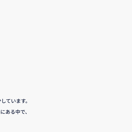
少しています。
向にある中で、