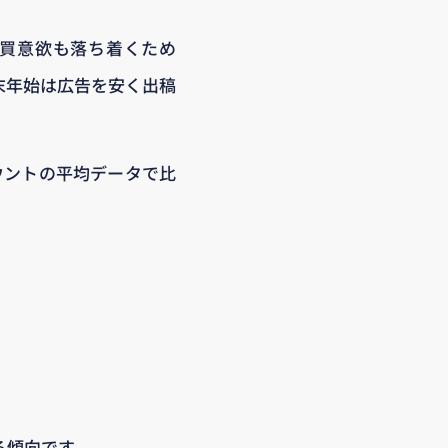
購買意欲も落ち着くため
末年始は広告を安く出稿
カウントの平均データで比
る傾向です。