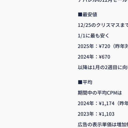
■最安値
12/25のクリスマスま
1/1に最も安く
2025年：¥720（昨年
2024年：¥670
以降は1月の2週目に
■平均
期間中の平均CPMは
2024年：¥1,174（昨
2023年：¥1,103
広告の表示単価は増加