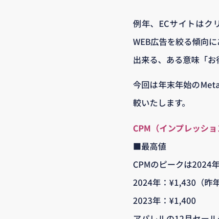
例年、ECサイトはク
WEB広告を絞る傾向
出来る、ある意味「お
今回は年末年始のMet
較いたします。
CPM（インプレッシ
■最高値
CPMのピークは2024
2024年：¥1,430（昨
2023年：¥1,400
アパレルの12月セー