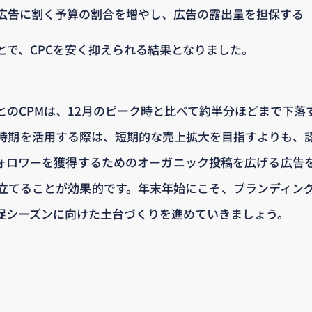
広告に割く予算の割合を増やし、広告の露出量を担保する
とで、CPCを安く抑えられる結果となりました。
とのCPMは、12月のピーク時と比べて約半分ほどまで下落
時期を活用する際は、短期的な売上拡大を目指すよりも、
mのフォロワーを獲得するためのオーガニック投稿を広げる広
立てることが効果的です。年末年始にこそ、ブランディン
促シーズンに向けた土台づくりを進めていきましょう。