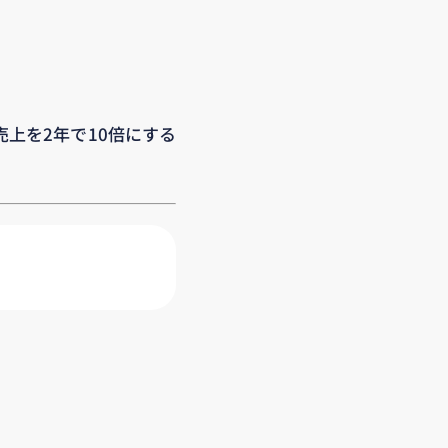
売上を2年で10倍にする