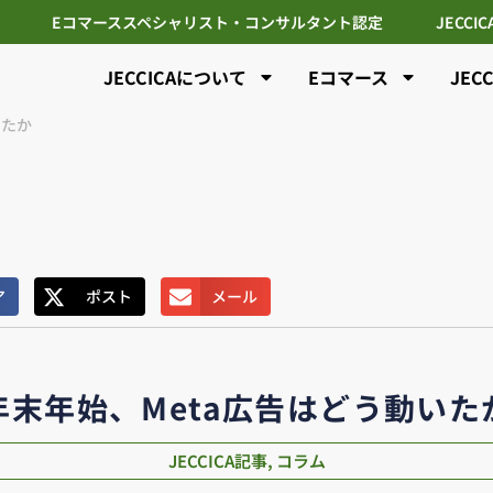
Eコマーススペシャリスト・コンサルタント認定
JECCI
JECCICAについて
Eコマース
JEC
いたか
ア
ポスト
メール
年末年始、Meta広告はどう動いた
JECCICA記事
,
コラム