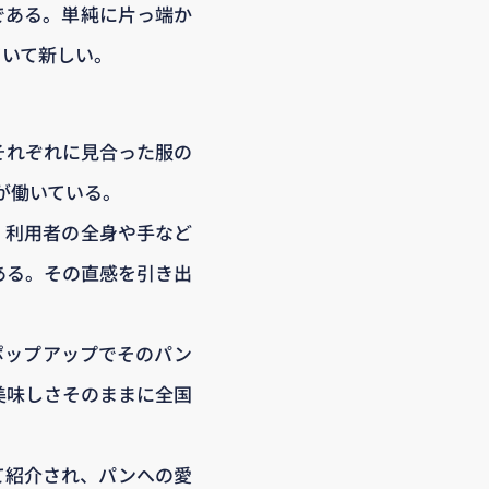
である。単純に片っ端か
ていて新しい。
それぞれに見合った服の
が働いている。
。利用者の全身や手など
ある。その直感を引き出
ポップアップでそのパン
美味しさそのままに全国
て紹介され、パンへの愛