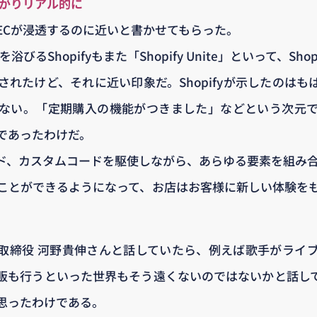
広がりリアル的に
ECが浸透するのに近いと書かせてもらった。
びるShopifyもまた「Shopify Unite」といって、Sh
れたけど、それに近い印象だ。Shopifyが示したのはも
ない。「定期購入の機能がつきました」などという次元
であったわけだ。
ド、カスタムコードを駆使しながら、あらゆる要素を組み合
ことができるようになって、お店はお客様に新しい体験を
取締役 河野貴伸さんと話していたら、例えば歌手がライ
販も行うといった世界もそう遠くないのではないかと話し
思ったわけである。