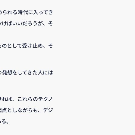
められる時代に入ってき
おけばいいだろうが、そ
ものとして受け止め、そ
の発想をしてきた人には
ければ、これらのテクノ
起点としながらも、デジ
ある。