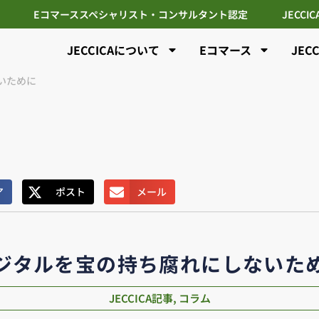
Eコマーススペシャリスト・コンサルタント認定
JECCI
JECCICAについて
Eコマース
JEC
いために
ア
ポスト
メール
ジタルを宝の持ち腐れにしないた
JECCICA記事
,
コラム