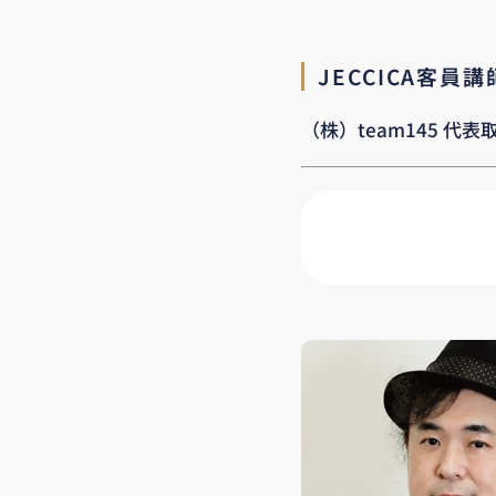
JECCICA客員
（株）team145 代表