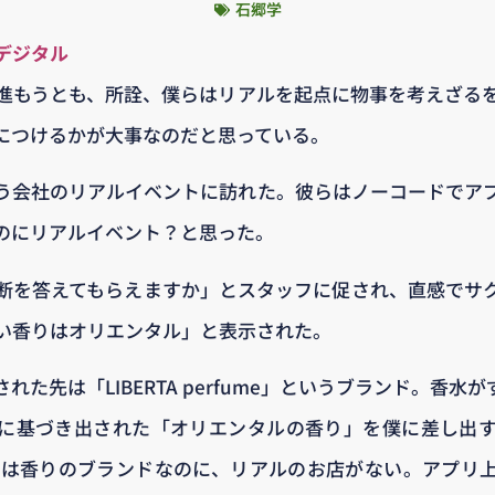
石郷学
デジタル
進もうとも、所詮、僕らはリアルを起点に物事を考えざる
につけるかが大事なのだと思っている。
う会社のリアルイベントに訪れた。彼らはノーコードでア
のにリアルイベント？と思った。
断を答えてもらえますか」とスタッフに促され、直感でサ
い香りはオリエンタル」と表示された。
れた先は「LIBERTA perfume」というブランド。香水
に基づき出された「オリエンタルの香り」を僕に差し出
rfume」は香りのブランドなのに、リアルのお店がない。アプ