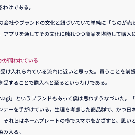
るわけである。
の会社やブランドの文化と紐づいていて単純に「ものが売
。アプリを通してその文化に触れつつ商品を堪能して購入
かが問われている
が受け入れられている流れに近いと思った。買うことを前
享受することで購入へと至るというわけである。
agi」というブランドもあって僕は思わずうなづいた。「N
ンナーを手がけている。生理を考慮した商品群で、かつ日
。それらはネームプレートの横でスマホをかざすと、思い
染み入る。