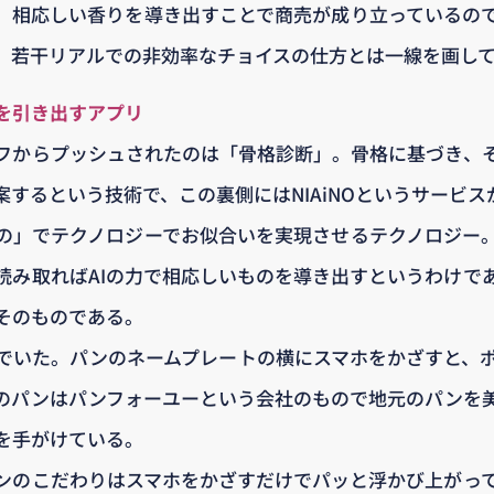
、相応しい香りを導き出すことで商売が成り立っているの
、若干リアルでの非効率なチョイスの仕方とは一線を画し
を引き出すアプリ
フからプッシュされたのは「骨格診断」。骨格に基づき、
するという技術で、この裏側にはNIAiNOというサービス
の」でテクノロジーでお似合いを実現させるテクノロジー
読み取ればAIの力で相応しいものを導き出すというわけで
そのものである。
でいた。パンのネームプレートの横にスマホをかざすと、
のパンはパンフォーユーという会社のもので地元のパンを
を手がけている。
ンのこだわりはスマホをかざすだけでパッと浮かび上がっ