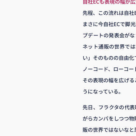
自社ECも表現の幅が
先程、この流れは自社
まさに今自社ECで脚光を浴
プデートの発表会がなさ
ネット通販の世界では
い」そのものの自由化
ノーコード、ローコー
その表現の幅を広げる
うになっている。
先日、フラクタの代表
がらカンパをしつつ物
販の世界ではないなと