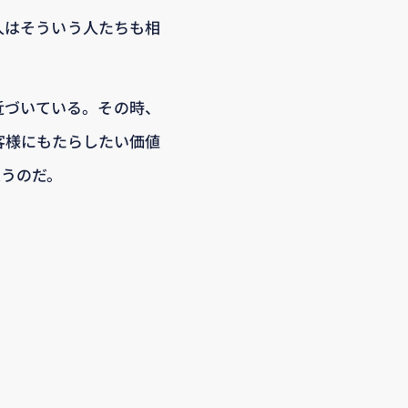
人はそういう人たちも相
近づいている。その時、
客様にもたらしたい価値
思うのだ。