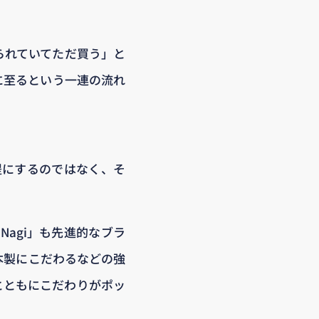
られていてただ買う」と
に至るという一連の流れ
提にするのではなく、そ
agi」も先進的なブラ
本製にこだわるなどの強
とともにこだわりがポッ