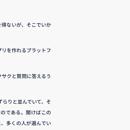
を得ないが、そこでいか
プリを作れるプラットフ
クサクと質問に答えるう
がずらりと並んでいて、そ
すのである。聞けばこの
リ上、多くの人が選んでい