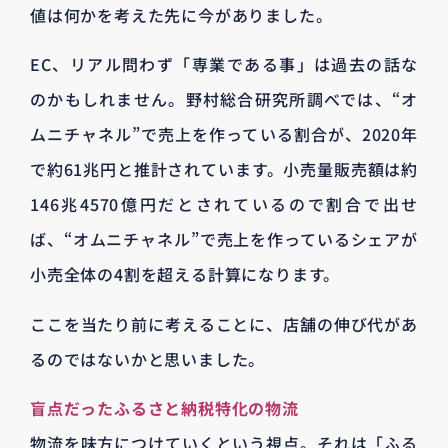
値は何かを考えた先に今がありました。
EC、リアル問わず「専業である事」は過去の話な
のかもしれません。野村総合研究所調べでは、“オ
ムニチャネル”で売上を作っている割合が、2020年
で約61兆円と推計されています。小売量販売額は約
146兆4570億円だとされているので割合で出せ
ば、“オムニチャネル”で売上を作っているシェアが
小売全体の4割を超える計算になります。
ここを当たり前に考えることに、店舗の伸び代があ
るのではないかと思いました。
盲点だったふるさと納税特化の物流
物流を味方につけていくという視点。それは「ふる