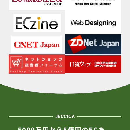
JECCICA
5000万円から5億円のECを、