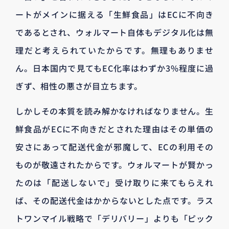
ートがメインに据える「生鮮食品」はECに不向き
であるとされ、ウォルマート自体もデジタル化は無
理だと考えられていたからです。無理もありませ
ん。日本国内で見てもEC化率はわずか3%程度に過
ぎず、相性の悪さが目立ちます。
しかしその本質を読み解かなければなりません。生
鮮食品がECに不向きだとされた理由はその単価の
安さにあって配送代金が邪魔して、ECの利用その
ものが敬遠されたからです。ウォルマートが賢かっ
たのは「配送しないで」受け取りに来てもらえれ
ば、その配送代金はかからないとした点です。ラス
トワンマイル戦略で「デリバリー」よりも「ピック