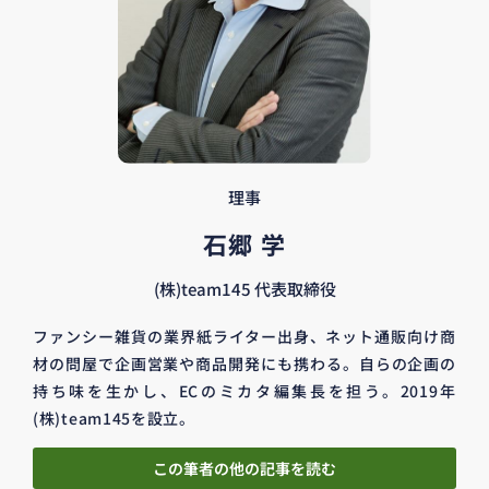
理事
石郷 学
(株)team145 代表取締役
ファンシー雑貨の業界紙ライター出身、ネット通販向け商
材の問屋で企画営業や商品開発にも携わる。自らの企画の
持ち味を生かし、ECのミカタ編集長を担う。2019年
(株)team145を設立。
この筆者の他の記事を読む