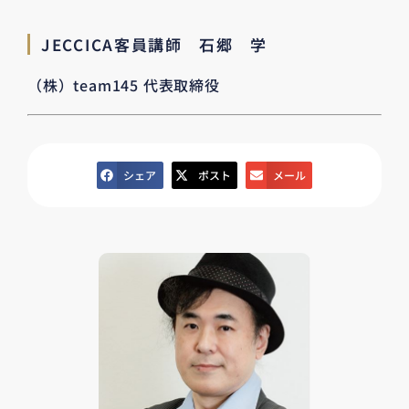
JECCICA客員講師 石郷 学
（株）team145 代表取締役
シェア
ポスト
メール