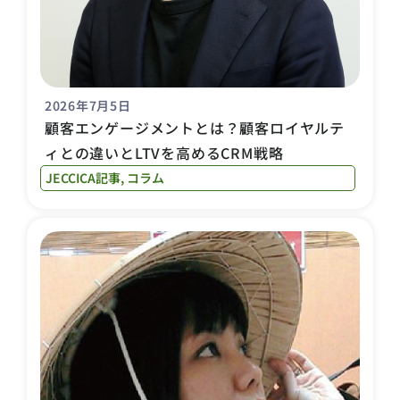
2026年7月5日
顧客エンゲージメントとは？顧客ロイヤルテ
ィとの違いとLTVを高めるCRM戦略
JECCICA記事
,
コラム