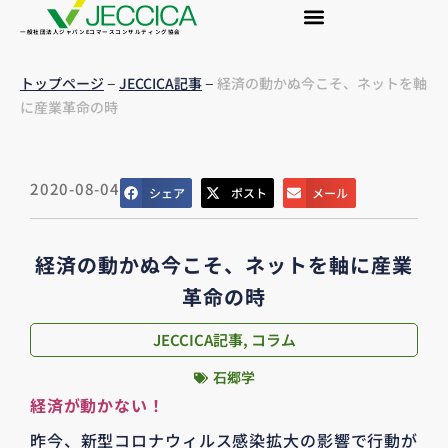
一般社団法人ジャパンEコマースコンサルティング協会
–
–
トップページ
JECCICA記事
経済の動かぬ今こそ、ネットを軸
に産業革命の時
2020-08-04
シェア
ポスト
メール
経済の動かぬ今こそ、ネットを軸に産業
革命の時
JECCICA記事
,
コラム
石郷学
経済が動かない！
昨今、新型コロナウィルス感染拡大の影響で行動が