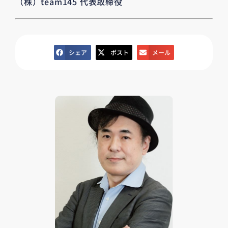
（株）team145 代表取締役
シェア
ポスト
メール