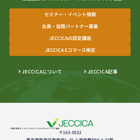
セミナー・イベント情報
会員・協賛パートナー募集
JECCICAの認定講座
JECCICA Eコマース検定
JECCICAについて
JECCICA記事
一般社団法人ジャパンEコマースコンサルティング協会
〒163-0532
東京都新宿区西新宿1-26-2 新宿野村ビル32階