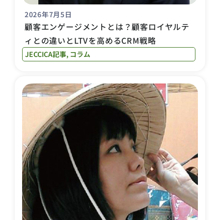
2026年7月5日
顧客エンゲージメントとは？顧客ロイヤルテ
ィとの違いとLTVを高めるCRM戦略
JECCICA記事
,
コラム