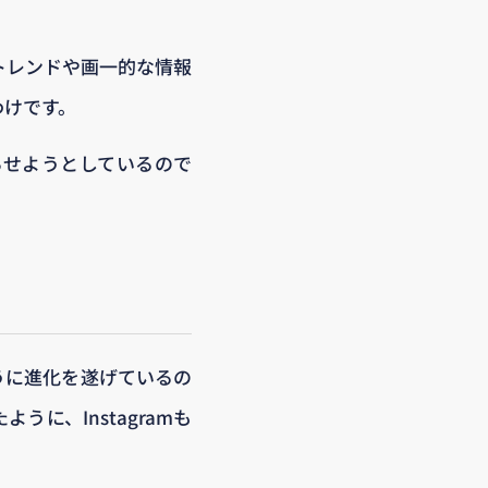
トレンドや画一的な情報
わけです。
らせようとしているので
ように進化を遂げているの
に、Instagramも