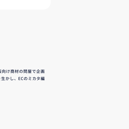
販向け商材の問屋で企画
生かし、ECのミカタ編