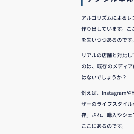
アルゴリズムによるレ
作り出しています。こ
を失いつつあるのです
リアルの店舗と対比し
のは、既存のメディア
はないでしょうか？
例えば、Instagr
ザーのライフスタイル
存」され、購入やシェ
ここにあるのです。