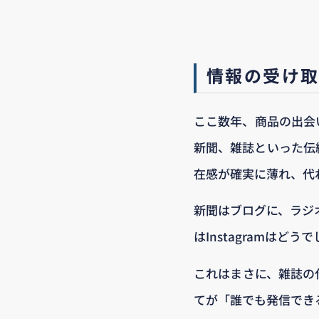
情報の受け
ここ数年、商品の出会
新聞、雑誌といった伝
在感が確実に薄れ、代
新聞はブログに、ラジオ
はInstagramはどう
これはまさに、雑誌の
てが「誰でも発信でき