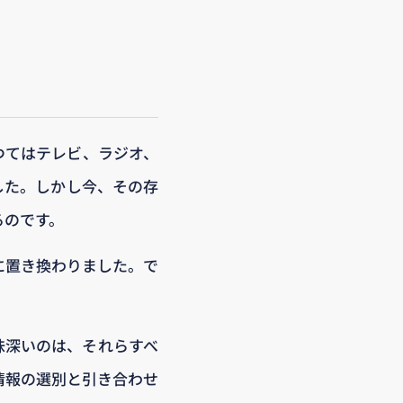
つてはテレビ、ラジオ、
した。しかし今、その存
るのです。
eに置き換わりました。で
味深いのは、それらすべ
情報の選別と引き合わせ