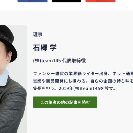
理事
石郷 学
(株)team145 代表取締役
ファンシー雑貨の業界紙ライター出身、ネット通
営業や商品開発にも携わる。自らの企画の持ち味を
集長を担う。2019年(株)team145を設立。
この筆者の他の記事を読む