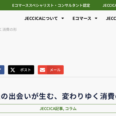
Eコマーススペシャリスト・コンサルタント認定
JECCI
JECCICAについて
Eコマース
JEC
く消費の形
ア
ポスト
メール
報の出会いが生む、変わりゆく消費
JECCICA記事
,
コラム