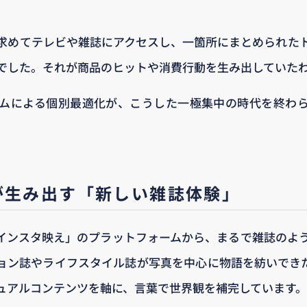
求めてテレビや雑誌にアクセスし、一箇所にまとめられた
でした。それが商品のヒットや消費行動を生み出していた
ムによる個別最適化が、こうした一極集中の時代を終わ
amが生み出す「新しい雑誌体験」
なる「インスタ映え」のプラットフォームから、まるで雑誌の
ン誌やライフスタイル誌が写真を中心に物語を紡いできたよう
ュアルコンテンツを軸に、言葉で世界観を補完しています。