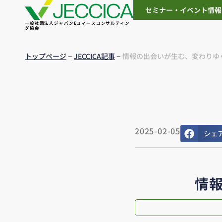
セミナー・イベント情報
一般社団法人ジャパンEコマースコンサルティン
グ協会
–
–
トップページ
JECCICA記事
情報の出会いが生む、変わりゆ
2025-02-05
シェ
情