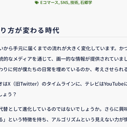
Eコマース
,
SNS
,
技術
,
石郷学
取り方が変わる時代
いから手元に届くまでの流れが大きく変化しています。か
統的なメディアを通じて、画一的な情報が提供されていま
わりに何が僕たちの日常を埋めているのか、考えさせられ
はX（旧Twitter）のタイムラインに、テレビはYouTub
でしょう？
代替として進化しているのではないでしょうか。さらに興
る」という特徴を持ち、アルゴリズムという見えない力が