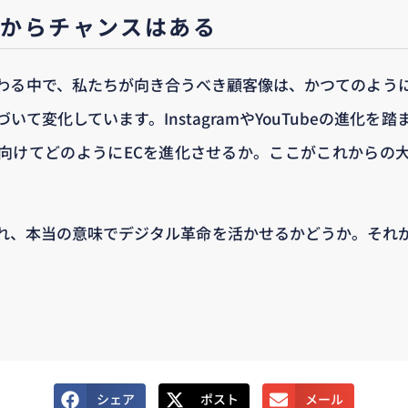
いからチャンスはある
わる中で、私たちが向き合うべき顧客像は、かつてのよう
いて変化しています。InstagramやYouTubeの進化を
向けてどのようにECを進化させるか。ここがこれからの
れ、本当の意味でデジタル革命を活かせるかどうか。それ
シェア
ポスト
メール