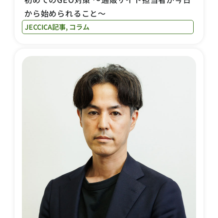
から始められること〜
JECCICA記事
,
コラム