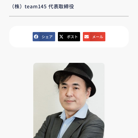
（株）team145 代表取締役
シェア
ポスト
メール