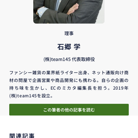
理事
石郷 学
(株)team145 代表取締役
ファンシー雑貨の業界紙ライター出身、ネット通販向け商
材の問屋で企画営業や商品開発にも携わる。自らの企画の
持ち味を生かし、ECのミカタ編集長を担う。2019年
(株)team145を設立。
この筆者の他の記事を読む
関連記事