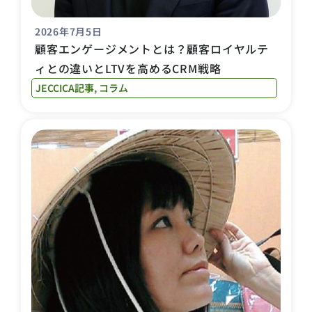
2026年7月5日
顧客エンゲージメントとは？顧客ロイヤルテ
ィとの違いとLTVを高めるCRM戦略
JECCICA記事
,
コラム