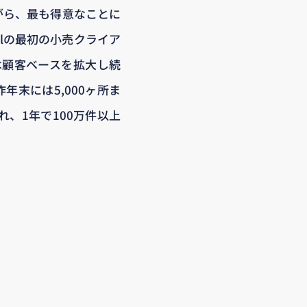
がら、最も得意なことに
alの最初の小売クライア
lは顧客ベースを拡大し続
年末には5,000ヶ所ま
、1年で100万件以上