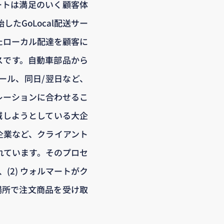
ートは満足のいく顧客体
たGoLocal配送サー
たローカル配達を顧客に
ービスです。自動車部品から
ール、同日/翌日など、
レーションに合わせるこ
減しようとしている大企
企業など、クライアント
れています。そのプロセ
(2) ウォルマートがク
場所で注文商品を受け取