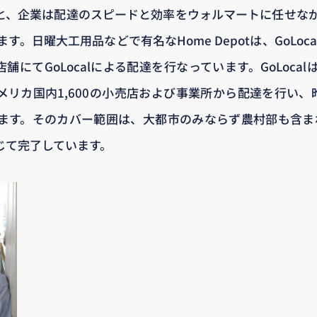
ますと、企業は配達のスピードと効率をウォルマートに任せな
す。日曜大工用品などで有名なHome Depotは、GoLoc
店舗にてGoLocalによる配達を行なっています。GoLoca
アメリカ国内1,600の小売店および事業所から配達を行い、昨
ます。そのカバー範囲は、大都市のみならず農村部も含まれ
通じて完了しています。