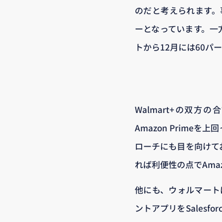
のだと考えられます。事
ーとなっています。一方
トから12月には60パ
Walmart+の双
Amazon Prim
ローチにも目を向けて
れば利便性の点でAma
他にも、ウォルマートは
ントアプリをSales