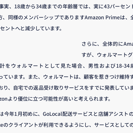
実、18歳から34歳までの年齢層では、実に43パーセントが
、同様のメンバーシップでありますAmazon Primeは、
ーセントへと減少しています。
さらに、全体的にAm
すが、ウォルマートグルー
方の合計をウォルマートとして見た場合、男性および18-3
eを上回っています。また、ウォルマートは、顧客を惹きつけ維
おり、自宅での返品受け取りサービスをすでに発表してい
zonより優位に立つ可能性が高いと考えられます。
今年1月初めに、GoLocal配送サービスと店舗アシスト
forceのクライアントが利用できるようにし、サービスとし