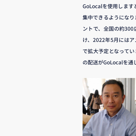
GoLocalを使用し
集中できるようになりま
ントで、全国の約300
け、2022年5月には
で拡大予定となってい
の配送がGoLocalを