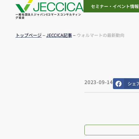
セミナー・イベント情報
一般社団法人ジャパンEコマースコンサルティン
グ協会
–
–
トップページ
JECCICA記事
ウォルマートの最新動向
2023-09-14
シェ