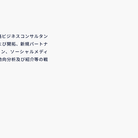
略ビジネスコンサルタン
よび開拓、新規パートナ
イン、ソーシャルメディ
動向分析及び紹介等の戦