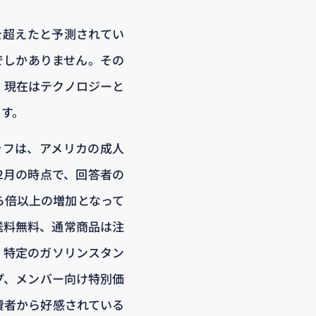
を超えたと予測されてい
合でしかありません。その
、現在はテクノロジーと
ます。
グラフは、アメリカの成人
2月の時点で、回答者の
から倍以上の増加となって
で送料無料、通常商品は注
、特定のガソリンスタン
ップ、メンバー向け特別価
費者から好感されている