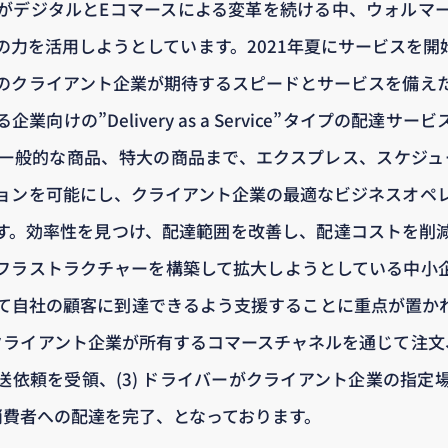
がデジタルとEコマースによる変革を続ける中、ウォルマ
力を活用しようとしています。2021年夏にサービスを開始し
のクライアント企業が期待するスピードとサービスを備え
業向けの”Delivery as a Service”タイプの配達サ
一般的な商品、特大の商品まで、エクスプレス、スケジュ
ョンを可能にし、クライアント企業の最適なビジネスオペ
す。効率性を見つけ、配達範囲を改善し、配達コストを削
フラストラクチャーを構築して拡大しようとしている中小
て自社の顧客に到達できるよう支援することに重点が置か
、クライアント企業が所有するコマースチャネルを通じて注文、
送依頼を受領、(3) ドライバーがクライアント企業の指定
が消費者への配達を完了、となっております。