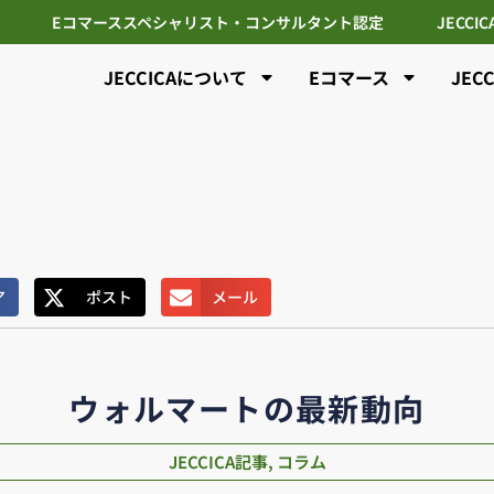
Eコマーススペシャリスト・コンサルタント認定
JECCI
JECCICAについて
Eコマース
JEC
ア
ポスト
メール
ウォルマートの最新動向
JECCICA記事
,
コラム