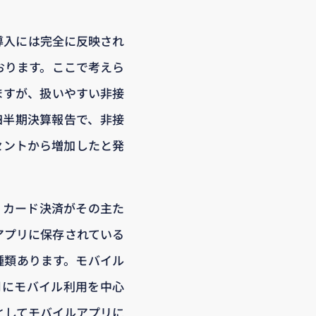
導入には完全に反映され
おります。ここで考えら
ますが、扱いやすい非接
は四半期決算報告で、非接
セントから増加したと発
、カード決済がその主た
アプリに保存されている
数種類あります。モバイル
12月にモバイル利用を中心
としてモバイルアプリに