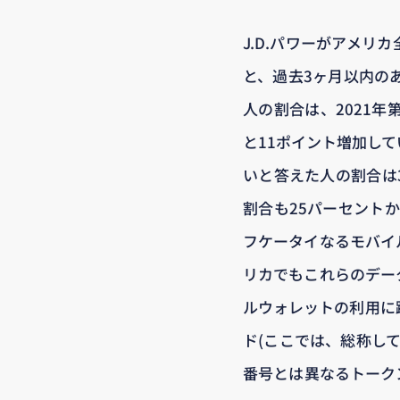
J.D.パワーがアメリ
と、過去3ヶ月以内の
人の割合は、2021年
と11ポイント増加し
いと答えた人の割合は
割合も25パーセント
フケータイなるモバイ
リカでもこれらのデー
ルウォレットの利用に
ド(ここでは、総称し
番号とは異なるトーク