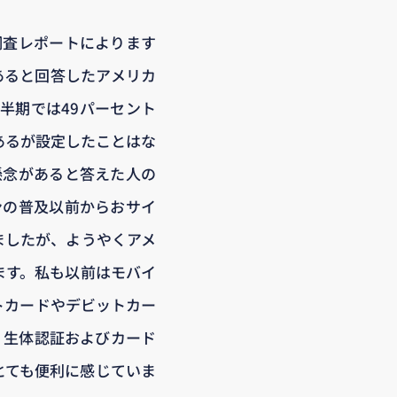
る調査レポートによります
あると回答したアメリカ
四半期では49パーセント
あるが設定したことはな
懸念があると答えた人の
ンの普及以前からおサイ
ましたが、ようやくアメ
ます。私も以前はモバイ
トカードやデビットカー
、生体認証およびカード
とても便利に感じていま