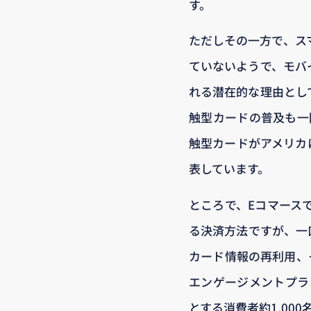
す。
ただしその一方で、ス
ていないようで、モバ
れる潜在的な理由とし
触型カードの普及も一因
触型カードがアメリカに
表しています。
ところで、Eコマース
る決済方法ですが、一
カード情報の再利用、そ
エンゲージメントプラット
とする消費者約1,00