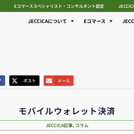
Eコマーススペシャリスト・コンサルタント認定
JECCI
JECCICAについて
Eコマース
JEC
ア
ポスト
メール
モバイルウォレット決済
JECCICA記事
,
コラム