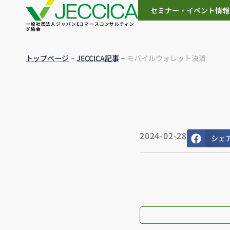
セミナー・イベント情報
一般社団法人ジャパンEコマースコンサルティン
グ協会
–
–
トップページ
JECCICA記事
モバイルウォレット決済
2024-02-28
シェ