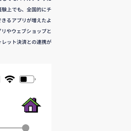
経験上でも、全国的にチ
できるアプリが増えたよ
プリやウェブショップと
ォレット決済との連携が