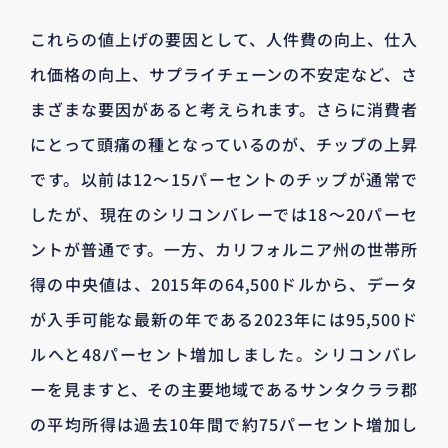
これらの値上げの要因として、人件費の向上、仕入
れ価格の向上、サプライチェーンの不安定など、さ
まざまな要因があると考えられます。さらに消費者
にとって頭痛の種となっているのが、チップの上昇
です。以前は12～15パーセントのチップが通常で
したが、現在のシリコンバレーでは18～20パーセ
ントが普通です。一方、カリフォルニア州の世帯所
得の中央値は、2015年の64,500ドルから、データ
が入手可能な最新の年である2023年には95,500ド
ルへと48パーセント増加しました。シリコンバレ
ーを見ますと、その主要地域であるサンタクララ郡
の平均所得は過去10年間で約75パーセント増加し