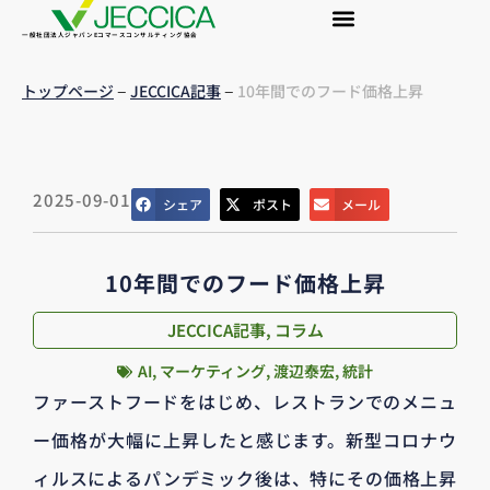
一般社団法人ジャパンEコマースコンサルティング協会
–
–
トップページ
JECCICA記事
10年間でのフード価格上昇
2025-09-01
シェア
ポスト
メール
10年間でのフード価格上昇
JECCICA記事
,
コラム
AI
,
マーケティング
,
渡辺泰宏
,
統計
ファーストフードをはじめ、レストランでのメニュ
ー価格が大幅に上昇したと感じます。新型コロナウ
ィルスによるパンデミック後は、特にその価格上昇