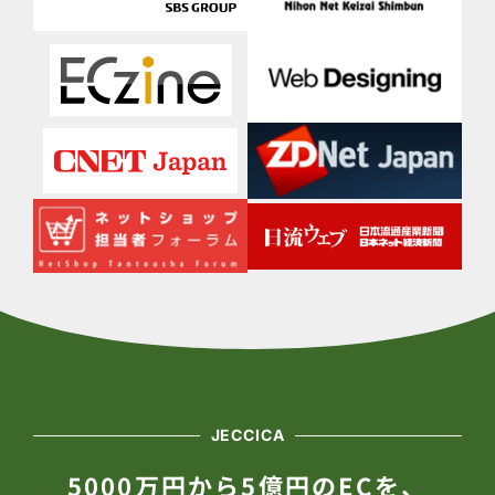
JECCICA
5000万円から5億円のECを、