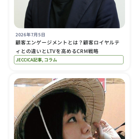
2026年7月5日
顧客エンゲージメントとは？顧客ロイヤルテ
ィとの違いとLTVを高めるCRM戦略
JECCICA記事
,
コラム