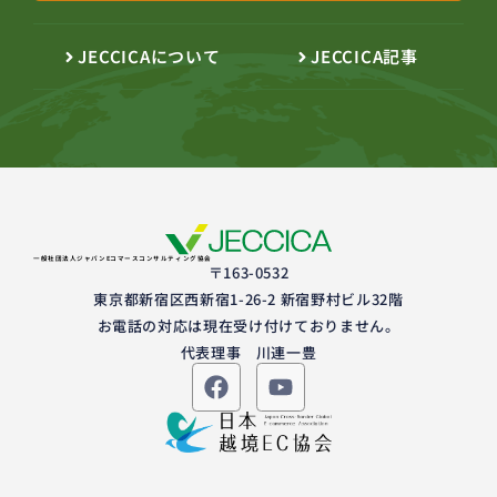
JECCICAについて
JECCICA記事
一般社団法人ジャパンEコマースコンサルティング協会
〒163-0532
東京都新宿区西新宿1-26-2 新宿野村ビル32階
お電話の対応は現在受け付けておりません。
代表理事 川連一豊