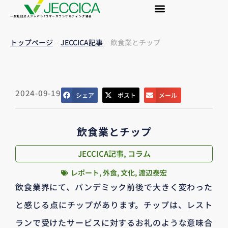
一般社団法人ジャパンEコマースコンサルティング協会
–
–
トップページ
JECCICA記事
飲食業とチップ
2024-09-19
シェア
ポスト
メール
飲食業とチップ
JECCICA記事
,
コラム
レポート
,
外食
,
文化
,
渡辺泰宏
飲食業界にて、パンデミック前後で大きく変わった
と感じる点にチップがあります。チップは、レスト
ランで受けたサービスに対するお礼のような意味合