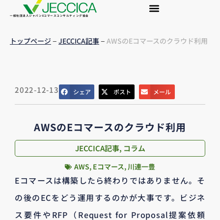
一般社団法人ジャパンEコマースコンサルティング協会
–
–
トップページ
JECCICA記事
AWSのEコマースのクラウド利用
2022-12-13
シェア
ポスト
メール
AWSのEコマースのクラウド利用
JECCICA記事
,
コラム
AWS
,
Eコマース
,
川連一豊
Eコマースは構築したら終わりではありません。そ
の後のECをどう運用するのかが大事です。ビジネ
ス要件やRFP（Request for Proposal提案依頼