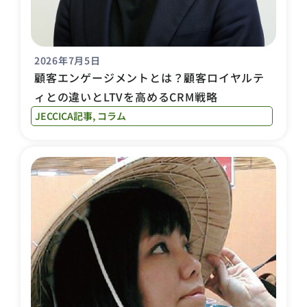
2026年7月5日
顧客エンゲージメントとは？顧客ロイヤルテ
ィとの違いとLTVを高めるCRM戦略
JECCICA記事
,
コラム