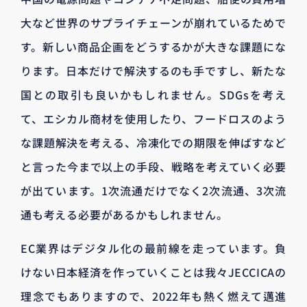
大など世界のサプライチェーンが崩れているためで
す。新しい商品企画をどうするかが大きな課題にな
ります。日本だけで解決するのも手ですし、新たな
国との取引も良いかもしれません。SDGsを考え
て、エシカル商材を使用したり、フードロスのよう
な課題解決を考える、冷凍化での期限を伸ばすなど
と言った今まで以上の手段、戦略を考えていく必要
が出ています。1次流通だけでなく2次流通、3次流
通も考える必要があるかもしれません。
EC業界はデジタル化の最前線を走っています。負
けない日本経済を作っていくことは我々JECCICAの
理念でもありますので、2022年も熱く燃えて邁進