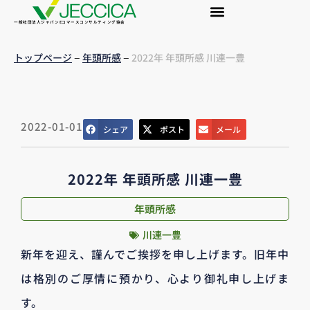
一般社団法人ジャパンEコマースコンサルティング協会
–
–
トップページ
年頭所感
2022年 年頭所感 川連一豊
2022-01-01
シェア
ポスト
メール
2022年 年頭所感 川連一豊
年頭所感
川連一豊
新年を迎え、謹んでご挨拶を申し上げます。旧年中
は格別のご厚情に預かり、心より御礼申し上げま
す。