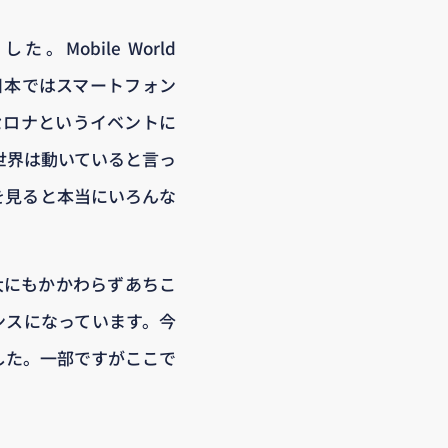
Mobile World
日本ではスマートフォン
セロナというイベントに
世界は動いていると言っ
を見ると本当にいろんな
大にもかかわらずあちこ
ンスになっています。今
ました。一部ですがここで