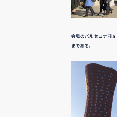
会場のバルセロナFil
まである。