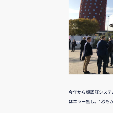
今年から顔認証システ
はエラー無し。1秒も