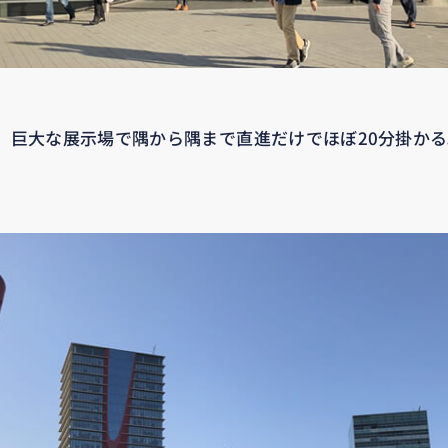
a 巨大な展示場で隅から隅まで直進だけでほぼ20分掛かる