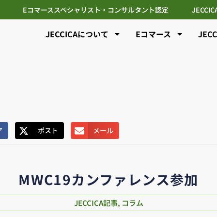
Eコマーススペシャリスト・コンサルタント認定
JECCI
JECCICAについて
Eコマース
JEC
ア
ポスト
メール
MWC19カンファレンス参加
JECCICA記事
,
コラム