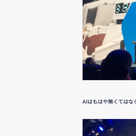
AIはもはや無くては