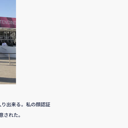
入り出来る。私の顔認証
意された。