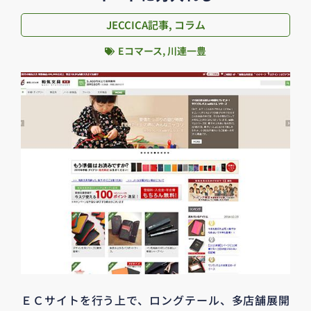
JECCICA記事
,
コラム
Eコマース
,
川連一豊
ＥＣサイトを行う上で、ロングテール、多店舗展開