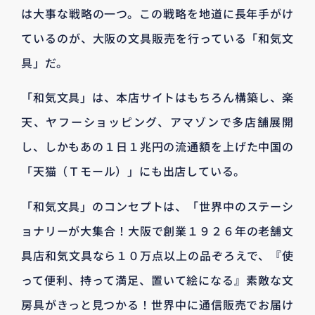
は大事な戦略の一つ。この戦略を地道に長年手がけ
ているのが、大阪の文具販売を行っている「和気文
具」だ。
「和気文具」は、本店サイトはもちろん構築し、楽
天、ヤフーショッピング、アマゾンで多店舗展開
し、しかもあの１日１兆円の流通額を上げた中国の
「天猫（Ｔモール）」にも出店している。
「和気文具」のコンセプトは、「世界中のステーシ
ョナリーが大集合！大阪で創業１９２６年の老舗文
具店和気文具なら１０万点以上の品ぞろえで、『使
って便利、持って満足、置いて絵になる』素敵な文
房具がきっと見つかる！世界中に通信販売でお届け