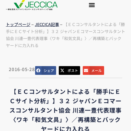
一般社団法人ジャパンEコマースコンサルティング協会
–
–
トップページ
JECCICA記事
【ＥＣコンサルタントによる「勝
手にＥＣサイト分析」】３２ ジャパンＥコマースコンサルタント
協会 川連一豊代表理事〈ワキ「和気文具」〉／再構築とバック
ヤードに力入れる
2016-05-28
シェア
ポスト
メール
【ＥＣコンサルタントによる「勝手にＥ
Ｃサイト分析」】３２ ジャパンＥコマー
スコンサルタント協会 川連一豊代表理事
〈ワキ「和気文具」〉／再構築とバック
ヤードに力入れる