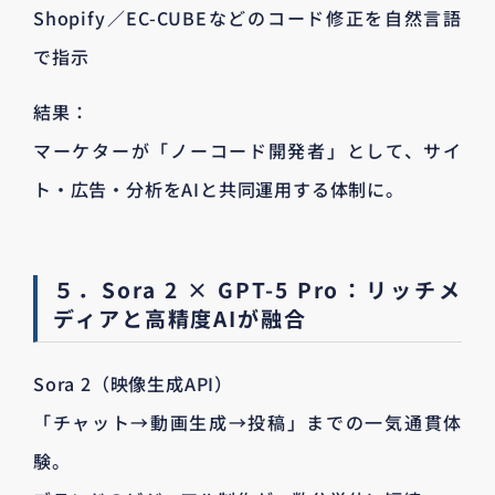
Shopify／EC-CUBEなどのコード修正を自然言語
で指示
結果：
マーケターが「ノーコード開発者」として、サイ
ト・広告・分析をAIと共同運用する体制に。
５．Sora 2 × GPT-5 Pro：リッチメ
ディアと高精度AIが融合
Sora 2（映像生成API）
「チャット→動画生成→投稿」までの一気通貫体
験。