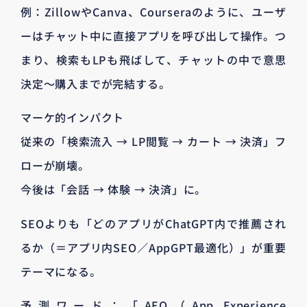
例：ZillowやCanva、Courseraのように、ユーザ
ーはチャット中に直接アプリを呼び出して操作。つ
まり、検索もLPも飛ばして、チャットの中で意思
決定〜購入までが完結する。
マーケ的インパクト
従来の「検索流入 → LP閲覧 → カート → 決済」フ
ローが崩壊。
今後は「会話 → 体験 → 決済」に。
SEOよりも「どのアプリがChatGPT内で推薦され
るか（＝アプリ内SEO／AppGPT最適化）」が重要
テーマになる。
予測ワード：「AEO（App Experience