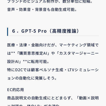
ブランドのビジュアル制作が、数分単位に短縮。
音声・効果音・背景音も自動生成可能。
６．GPT-5 Pro（高精度推論）
医療・法律・金融向けだが、マーケティング領域で
は**「購買意思推定AI」や「カスタマージャーニー
設計AI」**に転用可能。
特にD2Cでは顧客ペルソナ生成・LTVシミュレーシ
ョンの自動化に発展しそう。
EC的応用
商品説明文の自動生成にとどまらず、「動画×説明