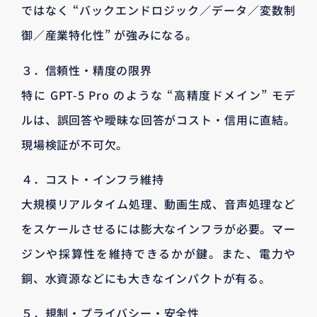
ではなく “バックエンドロジック／データ／変数制
御／産業特化性” が強みになる。
３．信頼性・精度の限界
特に GPT-5 Pro のような “高精度ドメイン” モデ
ルは、誤回答や曖昧な回答がコスト・信用に直結。
現場検証が不可欠。
４．コスト・インフラ維持
大規模リアルタイム処理、動画生成、音声処理など
をスケールさせるには膨大なインフラが必要。マー
ジンや採算性を維持できるかが鍵。また、電力や
銅、水資源などにも大きなインパクトが有る。
５．規制・プライバシー・安全性