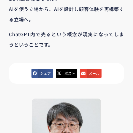
AIを使う立場から、AIを設計し顧客体験を再構築す
る立場へ。
ChatGPT内で売るという概念が現実になってしま
うということです。
シェア
ポスト
メール