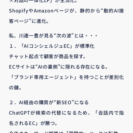
×対話の一体化LP」が主流化。
ShopifyやAmazonページが、静的から“動的AI接
客ページ”に進化。
私、川連一豊が見る“次の波”とは・・・
１．「AIコンシェルジュEC」が標準化
チャット起点で顧客が商品を探す。
ECサイトは“AIの裏側”に隠れる存在になる。
「ブランド専用エージェント」を持つことが差別化
の鍵。
２．AI経由の購買が“新SEO”になる
ChatGPTが検索の代替になるため、「会話内で指
名されるEC」が勝つ。