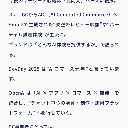
今後のキーワード戦略は「質問文」ベースに転換。
３．UGCからAIC（AI Generated Commerce）へ
Sora 2で生成された“架空のレビュー映像”や“バー
チャル試着体験”が主流に。
ブランドは「どんなAI体験を提供するか」で語られ
る。
DevDay 2025 は“AIコマース元年”と言っていま
す。
OpenAIは「AI × アプリ × コマース × 開発」を
統合し、“チャット中心の購買・制作・運用プラッ
トフォーム” へ移行していく。
EC事業者にとっては、