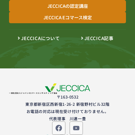
JECCICAの認定講座
JECCICA Eコマース検定
JECCICAについて
JECCICA記事
一般社団法人ジャパンEコマースコンサルティング協会
〒163-0532
東京都新宿区西新宿1-26-2 新宿野村ビル32階
お電話の対応は現在受け付けておりません。
代表理事 川連一豊