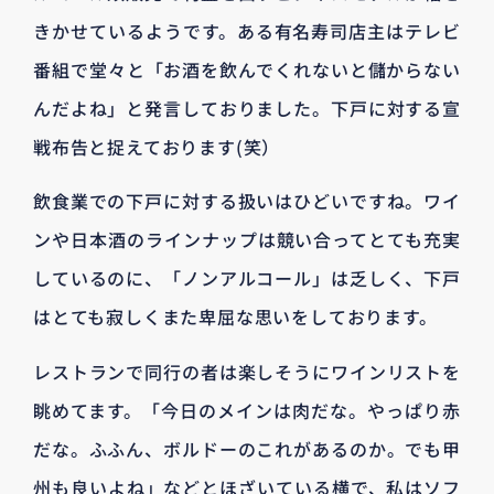
きかせているようです。ある有名寿司店主はテレビ
番組で堂々と「お酒を飲んでくれないと儲からない
んだよね」と発言しておりました。下戸に対する宣
戦布告と捉えております(笑）
飲食業での下戸に対する扱いはひどいですね。ワイ
ンや日本酒のラインナップは競い合ってとても充実
しているのに、「ノンアルコール」は乏しく、下戸
はとても寂しくまた卑屈な思いをしております。
レストランで同行の者は楽しそうにワインリストを
眺めてます。「今日のメインは肉だな。やっぱり赤
だな。ふふん、ボルドーのこれがあるのか。でも甲
州も良いよね」などとほざいている横で、私はソフ