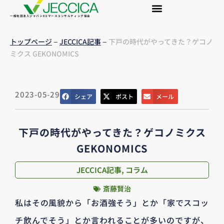
一般社団法人ジャパンEコマースコンサルティング協会
–
–
トップページ
JECCICA記事
下戸の時代がやってきた？ゲコノ
ミクス GEKONOMICS
2023-05-29
シェア
ポスト
メール
下戸の時代がやってきた？ゲコノミクス
GEKONOMICS
JECCICA記事
,
コラム
斎藤賢治
私はその風貌から「お酒強そう」とか「家でスコッ
チ飲んでそう」とか言われることが多いのですが、