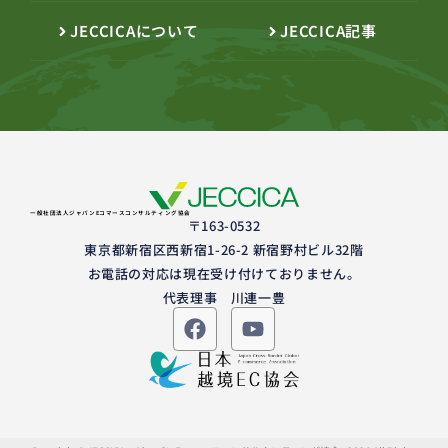
JECCICAについて
JECCICA記事
一般社団法人ジャパンEコマースコンサルティング協会
〒163-0532
東京都新宿区西新宿1-26-2 新宿野村ビル32階
お電話の対応は現在受け付けておりません。
代表理事 川連一豊