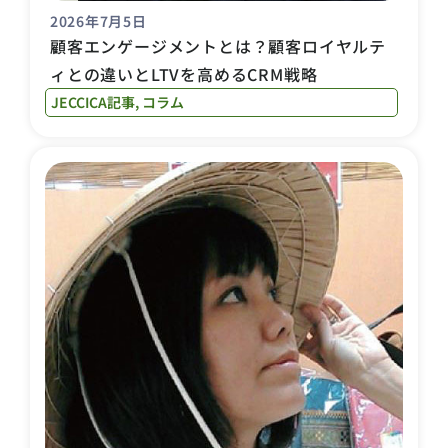
2026年7月5日
顧客エンゲージメントとは？顧客ロイヤルテ
ィとの違いとLTVを高めるCRM戦略
JECCICA記事
,
コラム