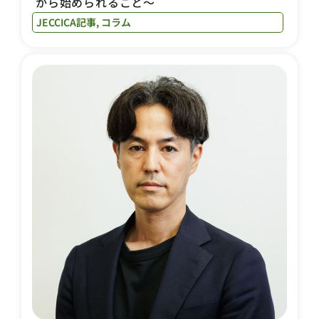
から始められること〜
JECCICA記事
,
コラム