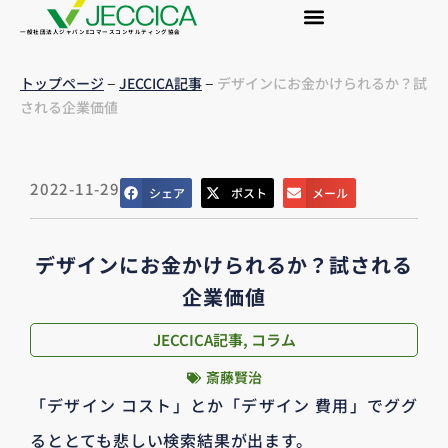
一般社団法人ジャパンEコマースコンサルティング協会
–
–
トップページ
JECCICA記事
デザインにお金かけられるか？試
される企業価値
2022-11-29
シェア
ポスト
メール
デザインにお金かけられるか？試される
企業価値
JECCICA記事
,
コラム
斎藤賢治
「デザイン コスト」とか「デザイン 費用」でググ
るととても悲しい検索結果が出ます。