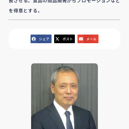
長させる。食品の商品開発からプロモーションなど
を得意とする。
シェア
ポスト
メール